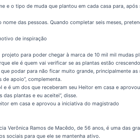
e e o tipo de muda que plantou em cada casa para, após se
 o nome das pessoas. Quando completar seis meses, prete
otivo de inspiração
o projeto para poder chegar à marca de 10 mil mil mudas pl
que ele é quem vai verificar se as plantas estão crescend
que podar para não ficar muito grande, principalmente as 
s de apoio”, complementa.
l e é um dos que receberam seu Heitor em casa e aprovou a
as plantas e eu aceitei”, disse.
itor em casa e aprovou a iniciativa do magistrado
cia Verônica Ramos de Macêdo, de 56 anos, é uma das gran
os sociais para que ele se mantenha ativo.