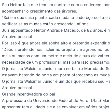
Seu Heitor fala que tem um controle com o endereço, nom
acompanhar o crescimento das árvores.
“Sei em que casa plantei cada muda, o endereço certo e
verificar se as mudas estão crescendo”, afirma.
Juiz aposentado Heitor Andrade Macêdo, de 82 anos, é m
Arquivo pessoal
Por isso é que agora ele sonha alto e pretende expandir 
“Depois pretendemos incluir no projeto um agrônomo, por
mais ou menos com um metro e meio de altura ele vai ter 
necessidade de um profissional, mas para isso precisamo
O jornalista Walcimar Júnior mora no bairro Morada do So
estavam batendo de porta em porta oferecendo as mudas d
O jornalista Walcimar Júnior é um dos que recebeu seu He
Arquivo pessoal
Grande incentivadora do pai
A professora da Universidade Federal do Acre (Ufac) Már
aposentar tem ajudado ele a se envolver em vários projet