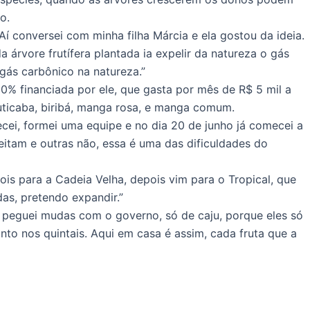
o.
í conversei com minha filha Márcia e ela gostou da ideia.
a árvore frutífera plantada ia expelir da natureza o gás
 gás carbônico na natureza.”
0% financiada por ele, que gasta por mês de R$ 5 mil a
buticaba, biribá, manga rosa, e manga comum.
cei, formei uma equipe e no dia 20 de junho já comecei a
itam e outras não, essa é uma das dificuldades do
ois para a Cadeia Velha, depois vim para o Tropical, que
as, pretendo expandir.”
 peguei mudas com o governo, só de caju, porque eles só
nto nos quintais. Aqui em casa é assim, cada fruta que a