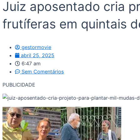
Juiz aposentado cria p
frutíferas em quintais
gestormovie
abril 25, 2025
6:47 am
Sem Comentários
PUBLICIDADE