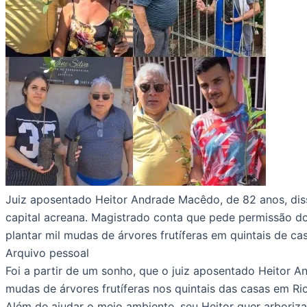
Juiz aposentado Heitor Andrade Macêdo, de 82 anos, diss
capital acreana. Magistrado conta que pede permissão do
plantar mil mudas de árvores frutíferas em quintais de c
Arquivo pessoal
Foi a partir de um sonho, que o juiz aposentado Heitor A
mudas de árvores frutíferas nos quintais das casas em Ri
Além de ajudar o meio ambiente, seu Heitor quer arbori