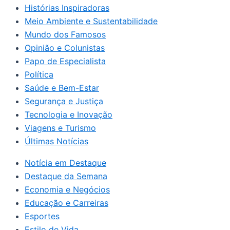
Histórias Inspiradoras
Meio Ambiente e Sustentabilidade
Mundo dos Famosos
Opinião e Colunistas
Papo de Especialista
Política
Saúde e Bem-Estar
Segurança e Justiça
Tecnologia e Inovação
Viagens e Turismo
Últimas Notícias
Notícia em Destaque
Destaque da Semana
Economia e Negócios
Educação e Carreiras
Esportes
Estilo de Vida