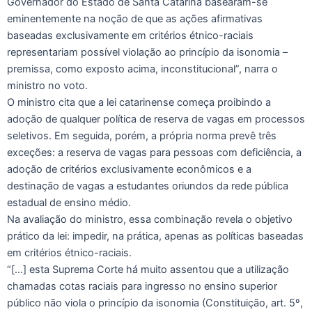
Governador do Estado de Santa Catarina basearam-se
eminentemente na noção de que as ações afirmativas
baseadas exclusivamente em critérios étnico-raciais
representariam possível violação ao princípio da isonomia –
premissa, como exposto acima, inconstitucional”, narra o
ministro no voto.
O ministro cita que a lei catarinense começa proibindo a
adoção de qualquer política de reserva de vagas em processos
seletivos. Em seguida, porém, a própria norma prevê três
exceções: a reserva de vagas para pessoas com deficiência, a
adoção de critérios exclusivamente econômicos e a
destinação de vagas a estudantes oriundos da rede pública
estadual de ensino médio.
Na avaliação do ministro, essa combinação revela o objetivo
prático da lei: impedir, na prática, apenas as políticas baseadas
em critérios étnico-raciais.
“[…] esta Suprema Corte há muito assentou que a utilização
chamadas cotas raciais para ingresso no ensino superior
público não viola o princípio da isonomia (Constituição, art. 5º,