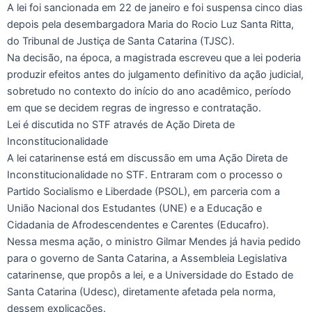
A lei foi sancionada em 22 de janeiro e foi suspensa cinco dias
depois pela desembargadora Maria do Rocio Luz Santa Ritta,
do Tribunal de Justiça de Santa Catarina (TJSC).
Na decisão, na época, a magistrada escreveu que a lei poderia
produzir efeitos antes do julgamento definitivo da ação judicial,
sobretudo no contexto do início do ano acadêmico, período
em que se decidem regras de ingresso e contratação.
Lei é discutida no STF através de Ação Direta de
Inconstitucionalidade
A lei catarinense está em discussão em uma Ação Direta de
Inconstitucionalidade no STF. Entraram com o processo o
Partido Socialismo e Liberdade (PSOL), em parceria com a
União Nacional dos Estudantes (UNE) e a Educação e
Cidadania de Afrodescendentes e Carentes (Educafro).
Nessa mesma ação, o ministro Gilmar Mendes já havia pedido
para o governo de Santa Catarina, a Assembleia Legislativa
catarinense, que propôs a lei, e a Universidade do Estado de
Santa Catarina (Udesc), diretamente afetada pela norma,
dessem explicações.