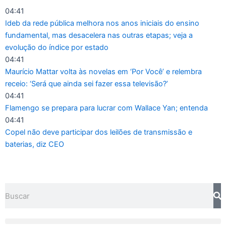
Ir
04:41
para
Ideb da rede pública melhora nos anos iniciais do ensino
o
fundamental, mas desacelera nas outras etapas; veja a
conteúdo
evolução do índice por estado
04:41
Maurício Mattar volta às novelas em ‘Por Você’ e relembra
receio: ‘Será que ainda sei fazer essa televisão?’
04:41
Flamengo se prepara para lucrar com Wallace Yan; entenda
04:41
Copel não deve participar dos leilões de transmissão e
baterias, diz CEO
Pesquisar