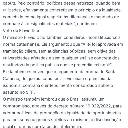
caput). Pelo contrário, políticas dessa natureza, quando bem
utilizadas, efetivamente concretizam o princípio da igualdade,
concebido como igual respeito às diferenças e mandado de
combate às desigualdades materiais”, continuou.
Voto de Flávio Dino
O ministro Flávio Dino também considerou inconstitucional a
norma catarinense. Ele argumentou que “A lei foi aprovada em
tramitação célere, sem audiências públicas, sem oitiva das
universidades afetadas e sem qualquer análise concreta dos
resultados da política pública que se pretendia extinguir”.
Ele também escreveu que o argumento da norma de Santa
Catarina, de que as cotas raciais violariam o princípio da
isonomia, contraria o entendimento consolidado sobre o
assunto no STF.
O ministro também lembrou que o Brasil assumiu um
compromisso, através do decreto número 19.932/2022, para
adotar políticas de promoção da igualdade de oportunidades
para pessoas ou grupos sujeitos ao racismo, à discriminação
racial e formas correlatas de intolerância.