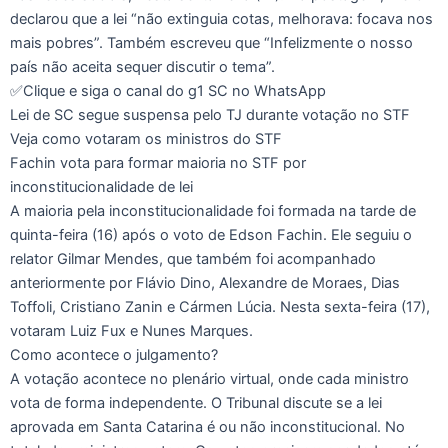
declarou que a lei “não extinguia cotas, melhorava: focava nos
mais pobres”. Também escreveu que “Infelizmente o nosso
país não aceita sequer discutir o tema”.
✅Clique e siga o canal do g1 SC no WhatsApp
Lei de SC segue suspensa pelo TJ durante votação no STF
Veja como votaram os ministros do STF
Fachin vota para formar maioria no STF por
inconstitucionalidade de lei
A maioria pela inconstitucionalidade foi formada na tarde de
quinta-feira (16) após o voto de Edson Fachin. Ele seguiu o
relator Gilmar Mendes, que também foi acompanhado
anteriormente por Flávio Dino, Alexandre de Moraes, Dias
Toffoli, Cristiano Zanin e Cármen Lúcia. Nesta sexta-feira (17),
votaram Luiz Fux e Nunes Marques.
Como acontece o julgamento?
A votação acontece no plenário virtual, onde cada ministro
vota de forma independente. O Tribunal discute se a lei
aprovada em Santa Catarina é ou não inconstitucional. No