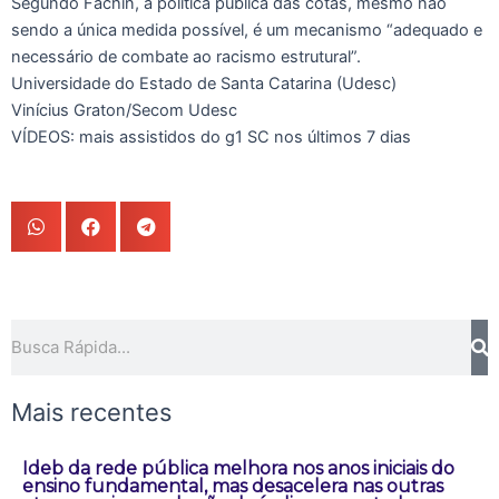
Segundo Fachin, a política pública das cotas, mesmo não
sendo a única medida possível, é um mecanismo “adequado e
necessário de combate ao racismo estrutural”.
Universidade do Estado de Santa Catarina (Udesc)
Vinícius Graton/Secom Udesc
VÍDEOS: mais assistidos do g1 SC nos últimos 7 dias
Pesquisar
Mais recentes
Ideb da rede pública melhora nos anos iniciais do
ensino fundamental, mas desacelera nas outras