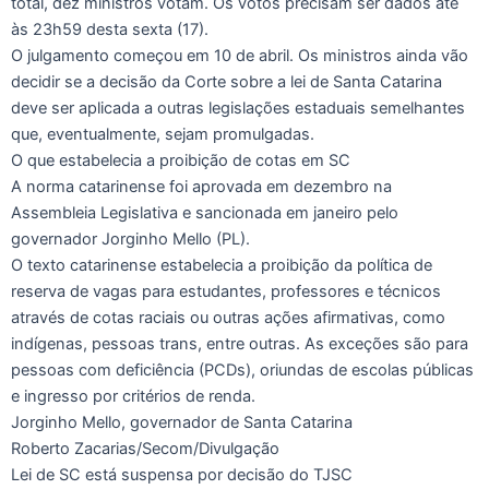
total, dez ministros votam. Os votos precisam ser dados até
às 23h59 desta sexta (17).
O julgamento começou em 10 de abril. Os ministros ainda vão
decidir se a decisão da Corte sobre a lei de Santa Catarina
deve ser aplicada a outras legislações estaduais semelhantes
que, eventualmente, sejam promulgadas.
O que estabelecia a proibição de cotas em SC
A norma catarinense foi aprovada em dezembro na
Assembleia Legislativa e sancionada em janeiro pelo
governador Jorginho Mello (PL).
O texto catarinense estabelecia a proibição da política de
reserva de vagas para estudantes, professores e técnicos
através de cotas raciais ou outras ações afirmativas, como
indígenas, pessoas trans, entre outras. As exceções são para
pessoas com deficiência (PCDs), oriundas de escolas públicas
e ingresso por critérios de renda.
Jorginho Mello, governador de Santa Catarina
Roberto Zacarias/Secom/Divulgação
Lei de SC está suspensa por decisão do TJSC