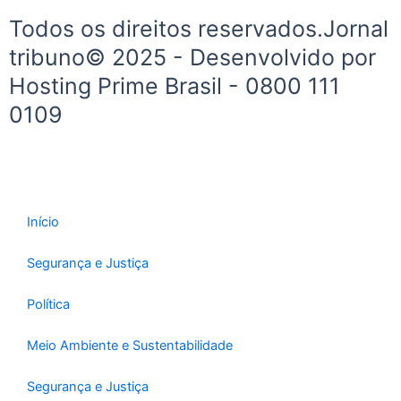
f
Todos os direitos reservados.Jornal
tribuno© 2025 - Desenvolvido por
Hosting Prime Brasil - 0800 111
0109
Início
Segurança e Justiça
Política
Meio Ambiente e Sustentabilidade
Segurança e Justiça