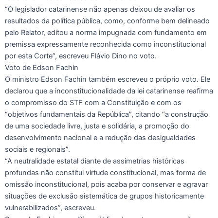
“O legislador catarinense não apenas deixou de avaliar os
resultados da política pública, como, conforme bem delineado
pelo Relator, editou a norma impugnada com fundamento em
premissa expressamente reconhecida como inconstitucional
por esta Corte”, escreveu Flávio Dino no voto.
Voto de Edson Fachin
O ministro Edson Fachin também escreveu o próprio voto. Ele
declarou que a inconstitucionalidade da lei catarinense reafirma
o compromisso do STF com a Constituição e com os
“objetivos fundamentais da República”, citando “a construção
de uma sociedade livre, justa e solidária, a promoção do
desenvolvimento nacional e a redução das desigualdades
sociais e regionais”.
“A neutralidade estatal diante de assimetrias históricas
profundas não constitui virtude constitucional, mas forma de
omissão inconstitucional, pois acaba por conservar e agravar
situações de exclusão sistemática de grupos historicamente
vulnerabilizados”, escreveu.