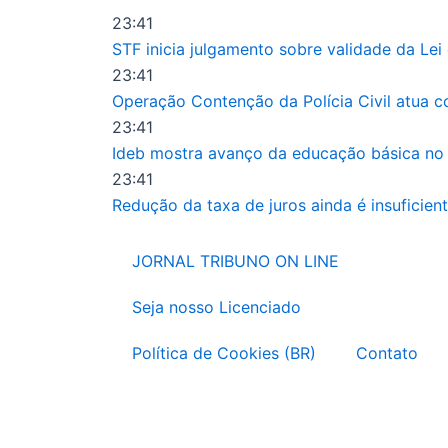
Ir
23:41
para
STF inicia julgamento sobre validade da Le
o
23:41
conteúdo
Operação Contenção da Polícia Civil atua c
23:41
Ideb mostra avanço da educação básica no 
23:41
Redução da taxa de juros ainda é insuficien
JORNAL TRIBUNO ON LINE
Seja nosso Licenciado
Política de Cookies (BR)
Contato