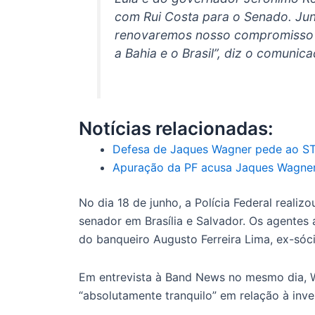
com Rui Costa para o Senado. Jun
renovaremos nosso compromisso 
a Bahia e o Brasil”, diz o comunica
Notícias relacionadas:
Defesa de Jaques Wagner pede ao ST
Apuração da PF acusa Jaques Wagner
No dia 18 de junho, a Polícia Federal reali
senador em Brasília e Salvador. Os agente
do banqueiro Augusto Ferreira Lima, ex-sóc
Em entrevista à Band News no mesmo dia, W
“absolutamente tranquilo” em relação à inve