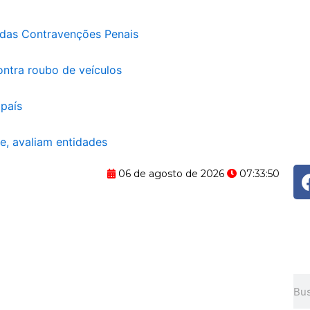
i das Contravenções Penais
ontra roubo de veículos
país
te, avaliam entidades
06 de agosto de 2026
07:33:51
Pes