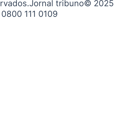
ervados.Jornal tribuno© 2025
- 0800 111 0109