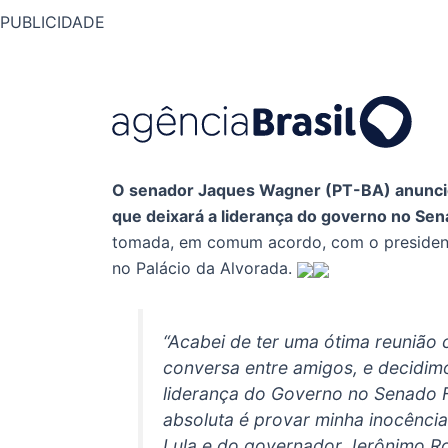
PUBLICIDADE
O senador Jaques Wagner (PT-BA) anunciou
que deixará a liderança do governo no Se
tomada, em comum acordo, com o presidente
no Palácio da Alvorada.
“Acabei de ter uma ótima reunião 
conversa entre amigos, e decidim
liderança do Governo no Senado F
absoluta é provar minha inocência
Lula e do governador Jerônimo Ro