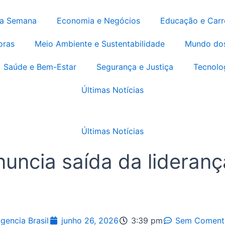
da Semana
Economia e Negócios
Educação e Carr
oras
Meio Ambiente e Sustentabilidade
Mundo do
Saúde e Bem-Estar
Segurança e Justiça
Tecnolo
Últimas Notícias
Últimas Notícias
uncia saída da lideranç
gencia Brasil
junho 26, 2026
3:39 pm
Sem Comentá