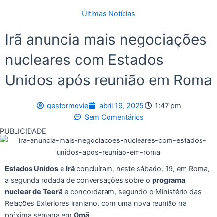
Últimas Notícias
Irã anuncia mais negociações
nucleares com Estados
Unidos após reunião em Roma
gestormovie
abril 19, 2025
1:47 pm
Sem Comentários
PUBLICIDADE
Estados Unidos
e
Irã
concluíram, neste sábado, 19, em Roma,
a segunda rodada de conversações sobre o
programa
nuclear de Teerã
e concordaram, segundo o Ministério das
Relações Exteriores iraniano, com uma nova reunião na
próxima semana em
Omã
.