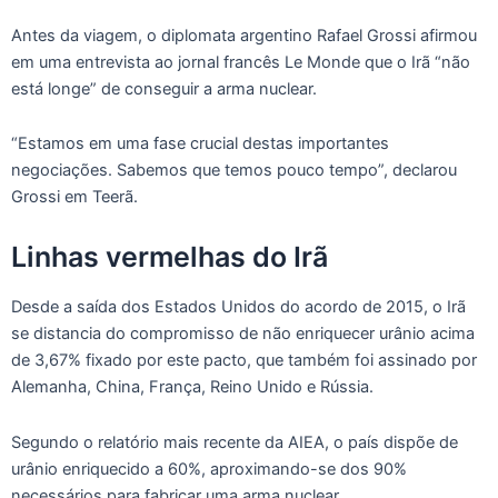
Antes da viagem, o diplomata argentino Rafael Grossi afirmou
em uma entrevista ao jornal francês Le Monde que o Irã “não
está longe” de conseguir a arma nuclear.
“Estamos em uma fase crucial destas importantes
negociações. Sabemos que temos pouco tempo”, declarou
Grossi em Teerã.
Linhas vermelhas do Irã
Desde a saída dos Estados Unidos do acordo de 2015, o Irã
se distancia do compromisso de não enriquecer urânio acima
de 3,67% fixado por este pacto, que também foi assinado por
Alemanha, China, França, Reino Unido e Rússia.
Segundo o relatório mais recente da AIEA, o país dispõe de
urânio enriquecido a 60%, aproximando-se dos 90%
necessários para fabricar uma arma nuclear.