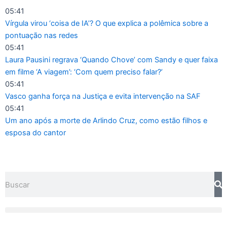
Ir
05:41
para
Vírgula virou ‘coisa de IA’? O que explica a polêmica sobre a
o
pontuação nas redes
conteúdo
05:41
Laura Pausini regrava ‘Quando Chove’ com Sandy e quer faixa
em filme ‘A viagem’: ‘Com quem preciso falar?’
05:41
Vasco ganha força na Justiça e evita intervenção na SAF
05:41
Um ano após a morte de Arlindo Cruz, como estão filhos e
esposa do cantor
Pesquisar