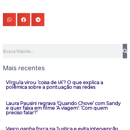
Pesquisar
Mais recentes
Vírgula virou ‘coisa de IA’? O que explica a
polêmica sobre a pontuação nas redes
Laura Pausini regrava ‘Quando Chove’ com Sandy
e quer faixa em filme ‘A viagem’: ‘Com quem
preciso falar?’
Vasco ganha força na Justiça e evita intervenção