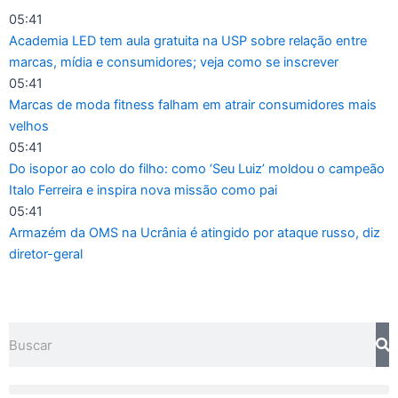
Ir
05:41
para
Academia LED tem aula gratuita na USP sobre relação entre
o
marcas, mídia e consumidores; veja como se inscrever
conteúdo
05:41
Marcas de moda fitness falham em atrair consumidores mais
velhos
05:41
Do isopor ao colo do filho: como ‘Seu Luiz’ moldou o campeão
Italo Ferreira e inspira nova missão como pai
05:41
Armazém da OMS na Ucrânia é atingido por ataque russo, diz
diretor-geral
Pesquisar