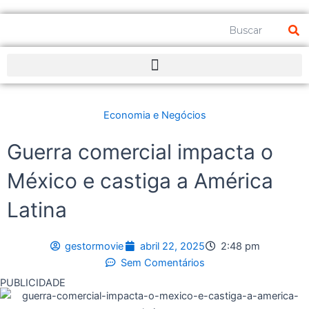
Ir
para
Pesquisar
o
conteúdo
Economia e Negócios
Guerra comercial impacta o
México e castiga a América
Latina
gestormovie
abril 22, 2025
2:48 pm
Sem Comentários
PUBLICIDADE