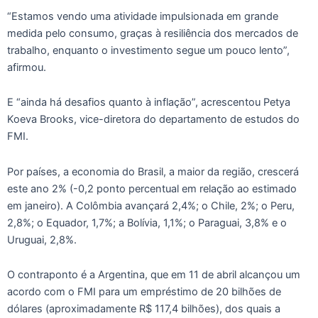
“Estamos vendo uma atividade impulsionada em grande
medida pelo consumo, graças à resiliência dos mercados de
trabalho, enquanto o investimento segue um pouco lento”,
afirmou.
E “ainda há desafios quanto à inflação”, acrescentou Petya
Koeva Brooks, vice-diretora do departamento de estudos do
FMI.
Por países, a economia do Brasil, a maior da região, crescerá
este ano 2% (-0,2 ponto percentual em relação ao estimado
em janeiro). A Colômbia avançará 2,4%; o Chile, 2%; o Peru,
2,8%; o Equador, 1,7%; a Bolívia, 1,1%; o Paraguai, 3,8% e o
Uruguai, 2,8%.
O contraponto é a Argentina, que em 11 de abril alcançou um
acordo com o FMI para um empréstimo de 20 bilhões de
dólares (aproximadamente R$ 117,4 bilhões), dos quais a