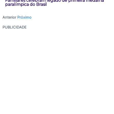
Familiares celebram legado de primeira medalha
paralímpica do Brasil
Anterior
Próximo
PUBLICIDADE