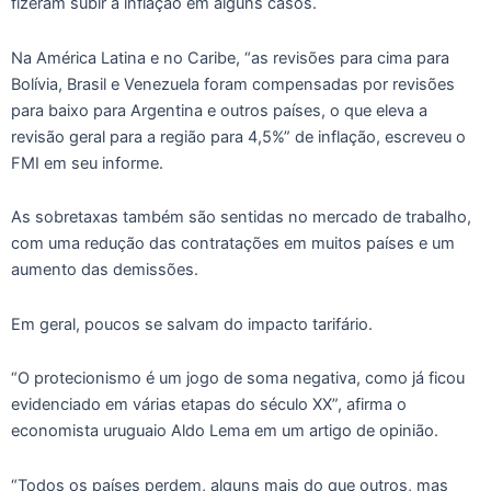
fizeram subir a inflação em alguns casos.
Na América Latina e no Caribe, “as revisões para cima para
Bolívia, Brasil e Venezuela foram compensadas por revisões
para baixo para Argentina e outros países, o que eleva a
revisão geral para a região para 4,5%” de inflação, escreveu o
FMI em seu informe.
As sobretaxas também são sentidas no mercado de trabalho,
com uma redução das contratações em muitos países e um
aumento das demissões.
Em geral, poucos se salvam do impacto tarifário.
“O protecionismo é um jogo de soma negativa, como já ficou
evidenciado em várias etapas do século XX”, afirma o
economista uruguaio Aldo Lema em um artigo de opinião.
“Todos os países perdem, alguns mais do que outros, mas