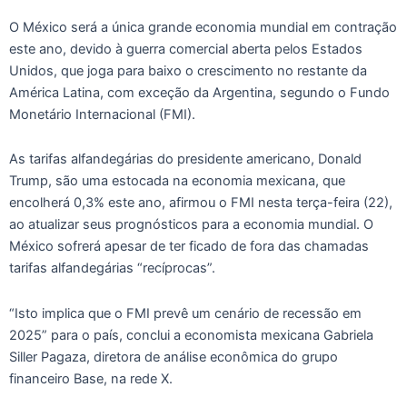
O México será a única grande economia mundial em contração
este ano, devido à guerra comercial aberta pelos Estados
Unidos, que joga para baixo o crescimento no restante da
América Latina, com exceção da Argentina, segundo o Fundo
Monetário Internacional (FMI).
As tarifas alfandegárias do presidente americano, Donald
Trump, são uma estocada na economia mexicana, que
encolherá 0,3% este ano, afirmou o FMI nesta terça-feira (22),
ao atualizar seus prognósticos para a economia mundial. O
México sofrerá apesar de ter ficado de fora das chamadas
tarifas alfandegárias “recíprocas”.
“Isto implica que o FMI prevê um cenário de recessão em
2025” para o país, conclui a economista mexicana Gabriela
Siller Pagaza, diretora de análise econômica do grupo
financeiro Base, na rede X.