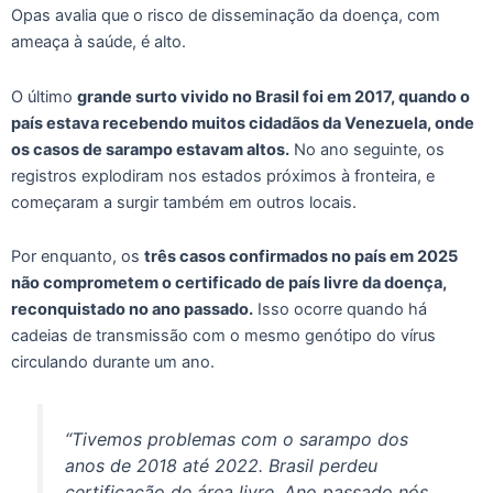
Opas avalia que o risco de disseminação da doença, com
ameaça à saúde, é alto.
O último
grande surto vivido no Brasil foi em 2017, quando o
país estava recebendo muitos cidadãos da Venezuela, onde
os casos de sarampo estavam altos.
No ano seguinte, os
registros explodiram nos estados próximos à fronteira, e
começaram a surgir também em outros locais.
Por enquanto, os
três casos confirmados no país em 2025
não comprometem o certificado de país livre da doença,
reconquistado no ano passado.
Isso ocorre quando há
cadeias de transmissão com o mesmo genótipo do vírus
circulando durante um ano.
“Tivemos problemas com o sarampo dos
anos de 2018 até 2022. Brasil perdeu
certificação de área livre. Ano passado nós