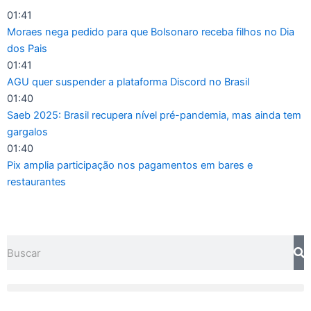
Ir
01:41
para
Moraes nega pedido para que Bolsonaro receba filhos no Dia
o
dos Pais
conteúdo
01:41
AGU quer suspender a plataforma Discord no Brasil
01:40
Saeb 2025: Brasil recupera nível pré-pandemia, mas ainda tem
gargalos
01:40
Pix amplia participação nos pagamentos em bares e
restaurantes
Pesquisar