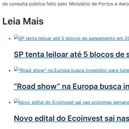
de consulta pública feito pelo Ministério de Portos e Aer
Leia Mais
SP tenta leiloar até 5 blocos d
“Road show” na Europa busca in
Novo edital do Ecoinvest sai n