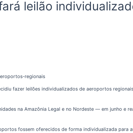
rá leilão individualiza
iu fazer leilões individualizados de aeroportos regionais,
 unidades na Amazônia Legal e no Nordeste — em junho e re
ortos fossem oferecidos de forma individualizada para atr