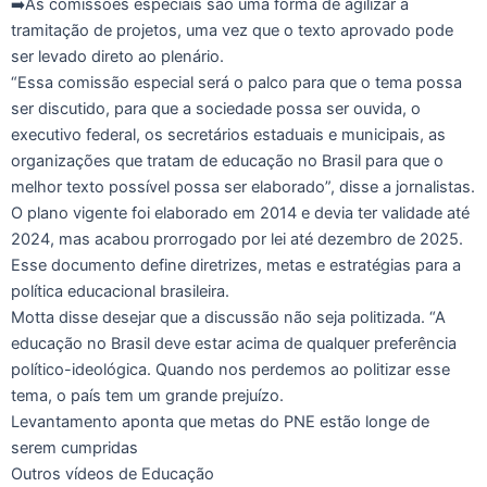
➡️As comissões especiais são uma forma de agilizar a
tramitação de projetos, uma vez que o texto aprovado pode
ser levado direto ao plenário.
“Essa comissão especial será o palco para que o tema possa
ser discutido, para que a sociedade possa ser ouvida, o
executivo federal, os secretários estaduais e municipais, as
organizações que tratam de educação no Brasil para que o
melhor texto possível possa ser elaborado”, disse a jornalistas.
O plano vigente foi elaborado em 2014 e devia ter validade até
2024, mas acabou prorrogado por lei até dezembro de 2025.
Esse documento define diretrizes, metas e estratégias para a
política educacional brasileira.
Motta disse desejar que a discussão não seja politizada. “A
educação no Brasil deve estar acima de qualquer preferência
político-ideológica. Quando nos perdemos ao politizar esse
tema, o país tem um grande prejuízo.
Levantamento aponta que metas do PNE estão longe de
serem cumpridas
Outros vídeos de Educação