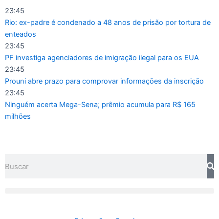
Ir
23:45
para
Rio: ex-padre é condenado a 48 anos de prisão por tortura de
o
enteados
conteúdo
23:45
PF investiga agenciadores de imigração ilegal para os EUA
23:45
Prouni abre prazo para comprovar informações da inscrição
23:45
Ninguém acerta Mega-Sena; prêmio acumula para R$ 165
milhões
Pesquisar