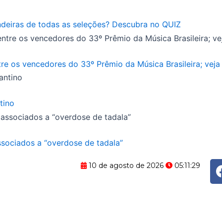
eiras de todas as seleções? Descubra no QUIZ
e os vencedores do 33º Prêmio da Música Brasileira; veja 
tino
ssociados a “overdose de tadala”
10 de agosto de 2026
05:11:30