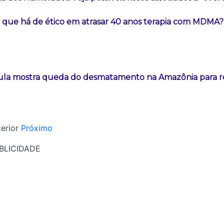
 que há de ético em atrasar 40 anos terapia com MDMA?
ula mostra queda do desmatamento na Amazônia para re
erior
Próximo
BLICIDADE