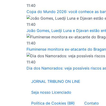
Ir
11:40
para
Copa do Mundo 2026: você conhece as band
o
conteúdo
11:40
João Gomes, Luedji Luna e Djavan estão entr
11:40
Fluminense monitora ex-atacante do Bragan
11:40
Dia dos Namorados: veja possíveis riscos a
JORNAL TRIBUNO ON LINE
Seja nosso Licenciado
Política de Cookies (BR)
Contato