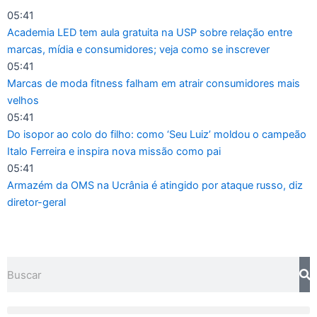
Ir
05:41
para
Academia LED tem aula gratuita na USP sobre relação entre
o
marcas, mídia e consumidores; veja como se inscrever
conteúdo
05:41
Marcas de moda fitness falham em atrair consumidores mais
velhos
05:41
Do isopor ao colo do filho: como ‘Seu Luiz’ moldou o campeão
Italo Ferreira e inspira nova missão como pai
05:41
Armazém da OMS na Ucrânia é atingido por ataque russo, diz
diretor-geral
Pesquisar