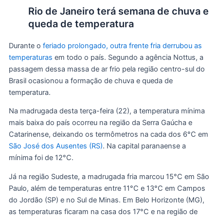
Rio de Janeiro terá semana de chuva e
queda de temperatura
Durante o
feriado prolongado, outra frente fria derrubou as
temperaturas
em todo o país. Segundo a agência Nottus, a
passagem dessa massa de ar frio pela região centro-sul do
Brasil ocasionou a formação de chuva e queda de
temperatura.
Na madrugada desta terça-feira (22), a temperatura mínima
mais baixa do país ocorreu na região da Serra Gaúcha e
Catarinense, deixando os termômetros na cada dos 6°C em
São José dos Ausentes (RS)
. Na capital paranaense a
mínima foi de 12°C.
Já na região Sudeste, a madrugada fria marcou 15°C em São
Paulo, além de temperaturas entre 11°C e 13°C em Campos
do Jordão (SP) e no Sul de Minas. Em Belo Horizonte (MG),
as temperaturas ficaram na casa dos 17°C e na região de