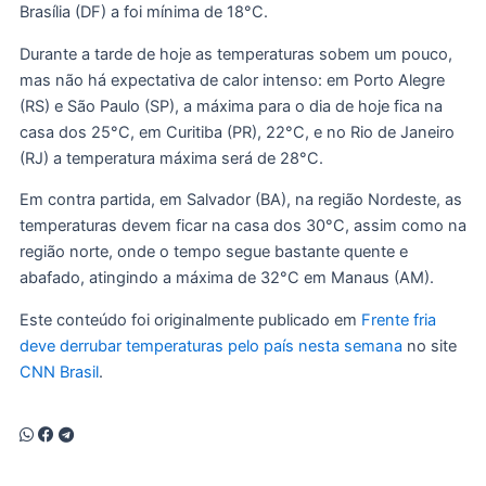
Brasília (DF) a foi mínima de 18°C.
Durante a tarde de hoje as temperaturas sobem um pouco,
mas não há expectativa de calor intenso: em Porto Alegre
(RS) e São Paulo (SP), a máxima para o dia de hoje fica na
casa dos 25°C, em Curitiba (PR), 22°C, e no Rio de Janeiro
(RJ) a temperatura máxima será de 28°C.
Em contra partida, em Salvador (BA), na região Nordeste, as
temperaturas devem ficar na casa dos 30°C, assim como na
região norte, onde o tempo segue bastante quente e
abafado, atingindo a máxima de 32°C em Manaus (AM).
Este conteúdo foi originalmente publicado em
Frente fria
deve derrubar temperaturas pelo país nesta semana
no site
CNN Brasil
.