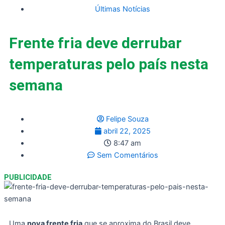
Últimas Notícias
Frente fria deve derrubar
temperaturas pelo país nesta
semana
Felipe Souza
abril 22, 2025
8:47 am
Sem Comentários
PUBLICIDADE
Uma
nova frente fria
que se aproxima do Brasil deve