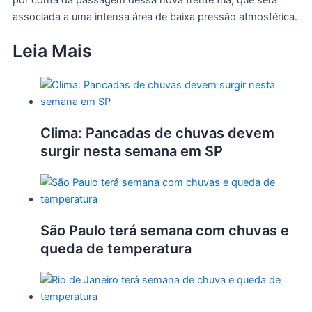
por conta da passagem dessa nova frente fria, que será
associada a uma intensa área de baixa pressão atmosférica.
Leia Mais
Clima: Pancadas de chuvas devem
surgir nesta semana em SP
São Paulo terá semana com chuvas e
queda de temperatura