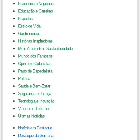
Economia e Negócios
Educação e Carreiras
Esportes
Estilo de Vida
Gastronomia
Histórias Inspiradoras
Meio Ambiente e Sustentabilidade
Mundo dos Famosos
Opinião e Colunistas
Papo de Especialista
Política
Saúde e Bem-Estar
Segurança e Justiça
Tecnologia e Inovação
Viagens e Turismo
Últimas Notícias
Notícia em Destaque
Destaque da Semana