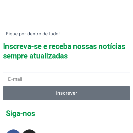
Fique por dentro de tudo!
Inscreva-se e receba nossas notícias
sempre atualizadas
E-
mail
Inscrever
Siga-nos
F
I