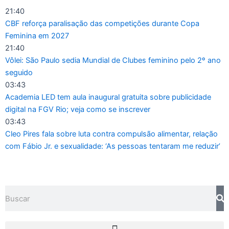
Ir
21:40
para
CBF reforça paralisação das competições durante Copa
o
Feminina em 2027
conteúdo
21:40
Vôlei: São Paulo sedia Mundial de Clubes feminino pelo 2º ano
seguido
03:43
Academia LED tem aula inaugural gratuita sobre publicidade
digital na FGV Rio; veja como se inscrever
03:43
Cleo Pires fala sobre luta contra compulsão alimentar, relação
com Fábio Jr. e sexualidade: ‘As pessoas tentaram me reduzir’
Pesquisar