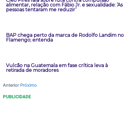
Cleo Pires fala sobre luta contra compulsão
alimentar, relação com Fábio Jr. e sexualidade: ‘As
pessoas tentaram me reduzir’
BAP chega perto da marca de Rodolfo Landim no
Flamengo; entenda
Vulcão na Guatemala em fase crítica leva à
retirada de moradores
Anterior
Próximo
PUBLICIDADE