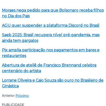
Moraes nega pedido para que Bolsonaro receba filhos
no Dia dos Pais
AGU quer suspender a plataforma Discord no Brasil
Saeb 2025: Brasil recupera nível pré-pandemia, mas
ainda tem gargalos
Pix amplia participação nos pagamentos em bares e
restaurantes
Abertura de ateliê de Francisco Brennand celebra
centenário do artista
Lorrane Oliveira e Caio Souza são ouro no Brasileiro de
Ginástica
Anterior
Próximo
PUBLICIDADE