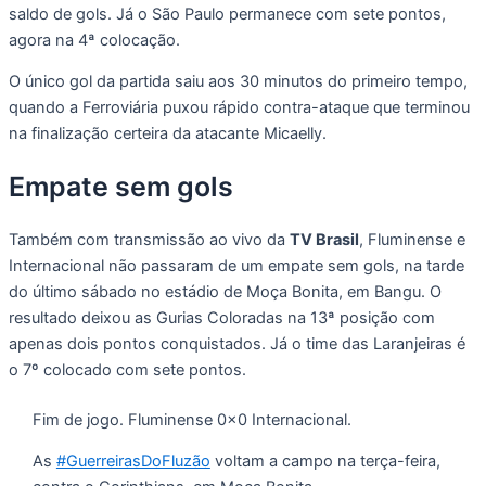
saldo de gols. Já o São Paulo permanece com sete pontos,
agora na 4ª colocação.
O único gol da partida saiu aos 30 minutos do primeiro tempo,
quando a Ferroviária puxou rápido contra-ataque que terminou
na finalização certeira da atacante Micaelly.
Empate sem gols
Também com transmissão ao vivo da
TV Brasil
, Fluminense e
Internacional não passaram de um empate sem gols, na tarde
do último sábado no estádio de Moça Bonita, em Bangu. O
resultado deixou as Gurias Coloradas na 13ª posição com
apenas dois pontos conquistados. Já o time das Laranjeiras é
o 7º colocado com sete pontos.
Fim de jogo. Fluminense 0x0 Internacional.
As
#GuerreirasDoFluzão
voltam a campo na terça-feira,