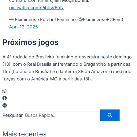
contra o Corinthians, em Moça Bonita.
pic.twitter.com/PiblisVBhN
— Fluminense Futebol Feminino (@FluminenseFCFem)
April 12, 2025
Próximos jogos
A 4ª rodada do Brasileiro feminino prosseguirá neste domingo
(13), com o Real Brasília enfrentando o Bragantino a partir das
15h (horário de Brasília) e o lanterna 3B da Amazônia medindo
forças com o América-MG a partir das 18h.
Pesquisar
Mais recentes