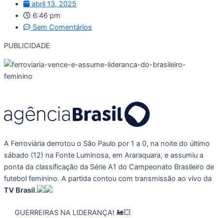
abril 13, 2025
6:46 pm
Sem Comentários
PUBLICIDADE
A Ferroviária derrotou o São Paulo por 1 a 0, na noite do último
sábado (12) na Fonte Luminosa, em Araraquara, e assumiu a
ponta da classificação da Série A1 do Campeonato Brasileiro de
futebol feminino. A partida contou com transmissão ao vivo da
TV Brasil
.
GUERREIRAS NA LIDERANÇA! 🚂💥