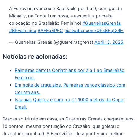
A Ferroviária venceu o São Paulo por 1 a 0, com gol de
Micaelly, na Fonte Luminosa, e assumiu a primeira
colocação no Brasileirão Feminino!
#GuerreirasGrenás
#BRFeminino
#AFExSPFC
pic.twitter.com/QRxBEqf24H
— Guerreiras Grenás (@guerreirasgrena)
April 13, 2025
Notícias relacionadas:
Palmeiras derrota Corinthians por 2 a 1 no Brasileirão
Feminino.
Em noite de uruguaios, Palmeiras vence clássico com
Corinthians.
Isaquias Queiroz é ouro no C1 1000 metros da Copa
Brasil.
Graças ao triunfo em casa, as Guerreiras Grenás chegaram aos
10 pontos, mesma pontuação do Cruzeiro, que goleou o
Juventude por 4 a 0. A Ferroviária lidera por ter um melhor