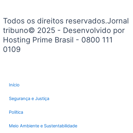
-
m
f
Todos os direitos reservados.Jornal
tribuno© 2025 - Desenvolvido por
Hosting Prime Brasil - 0800 111
0109
Início
Segurança e Justiça
Política
Meio Ambiente e Sustentabilidade