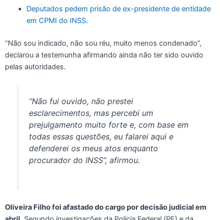
Deputados pedem prisão de ex-presidente de entidade
em CPMI do INSS.
“Não sou indicado, não sou réu, muito menos condenado”,
declarou a testemunha afirmando ainda não ter sido ouvido
pelas autoridades.
“Não fui ouvido, não prestei
esclarecimentos, mas percebi um
prejulgamento muito forte e, com base em
todas essas questões, eu falarei aqui e
defenderei os meus atos enquanto
procurador do INSS”, afirmou.
Oliveira Filho foi afastado do cargo por decisão judicial em
abril.
Segundo investigações da Polícia Federal (PF) e da