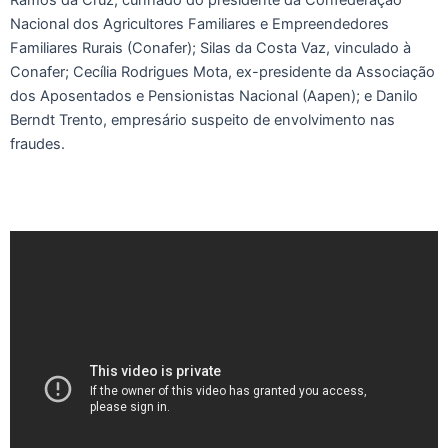
Ramos da Cruz, cunhado do presidente da Confederação
Nacional dos Agricultores Familiares e Empreendedores
Familiares Rurais (Conafer); Silas da Costa Vaz, vinculado à
Conafer; Cecília Rodrigues Mota, ex-presidente da Associação
dos Aposentados e Pensionistas Nacional (Aapen); e Danilo
Berndt Trento, empresário suspeito de envolvimento nas
fraudes.