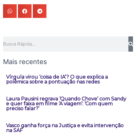
Pesquisar
Mais recentes
Vírgula virou ‘coisa de IA’? O que explica a
polêmica sobre a pontuação nas redes
Laura Pausini regrava ‘Quando Chove’ com Sandy
e quer faixa em filme ‘A viagem’: ‘Com quem
preciso falar?’
Vasco ganha força na Justiça e evita intervenção
na SAF