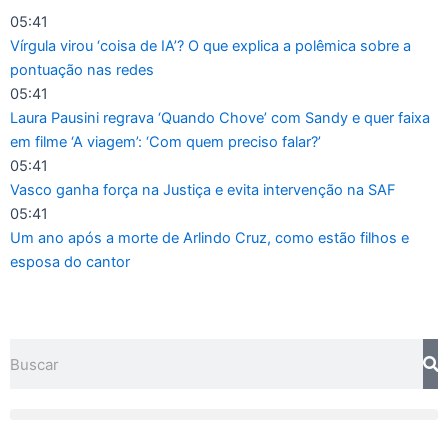
Ir
05:41
para
Vírgula virou ‘coisa de IA’? O que explica a polêmica sobre a
o
pontuação nas redes
conteúdo
05:41
Laura Pausini regrava ‘Quando Chove’ com Sandy e quer faixa
em filme ‘A viagem’: ‘Com quem preciso falar?’
05:41
Vasco ganha força na Justiça e evita intervenção na SAF
05:41
Um ano após a morte de Arlindo Cruz, como estão filhos e
esposa do cantor
Pesquisar