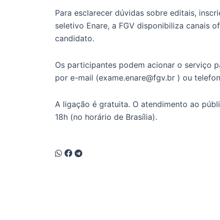
Para esclarecer dúvidas sobre editais, insc
seletivo Enare, a FGV disponibiliza canais o
candidato.
Os participantes podem acionar o serviço p
por e-mail (exame.enare@fgv.br ) ou telef
A ligação é gratuita. O atendimento ao públi
18h (no horário de Brasília).