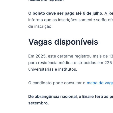
O boleto deve ser pago até 6 de julho
. A R
informa que as inscrições somente serão 
de inscrição.
Vagas disponíveis
Em 2025, este certame registrou mais de 138
para residência médica distribuídas em 225 i
universitárias e institutos.
O candidato pode consultar o
mapa de vag
De abrangência nacional, o Enare terá as p
setembro.