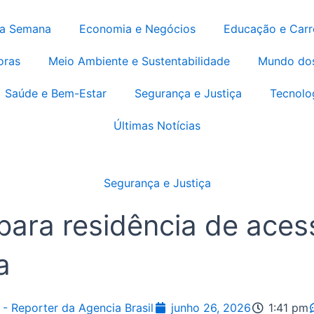
da Semana
Economia e Negócios
Educação e Carr
oras
Meio Ambiente e Sustentabilidade
Mundo do
Saúde e Bem-Estar
Segurança e Justiça
Tecnolo
Últimas Notícias
Segurança e Justiça
 para residência de aces
a
 - Reporter da Agencia Brasil
junho 26, 2026
1:41 pm