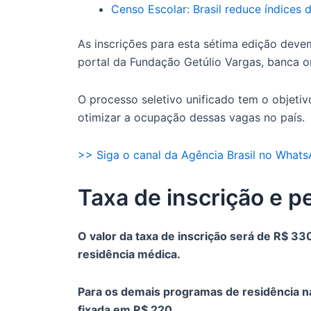
Censo Escolar: Brasil reduce índices 
As inscrições para esta sétima edição deve
portal da Fundação Getúlio Vargas, banca o
O processo seletivo unificado tem o objeti
otimizar a ocupação dessas vagas no país.
>> Siga o canal da Agência Brasil no What
Taxa de inscrição e p
O valor da taxa de inscrição será de R$ 33
residência médica.
Para os demais programas de residência na 
fixada em R$ 220.