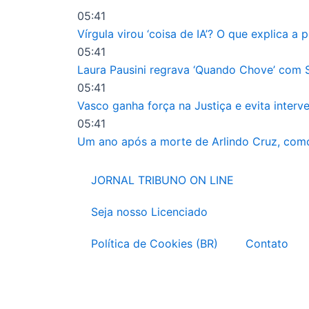
Ir
05:41
para
Vírgula virou ‘coisa de IA’? O que explica 
o
05:41
conteúdo
Laura Pausini regrava ‘Quando Chove’ com Sa
05:41
Vasco ganha força na Justiça e evita inter
05:41
Um ano após a morte de Arlindo Cruz, como
JORNAL TRIBUNO ON LINE
Seja nosso Licenciado
Política de Cookies (BR)
Contato