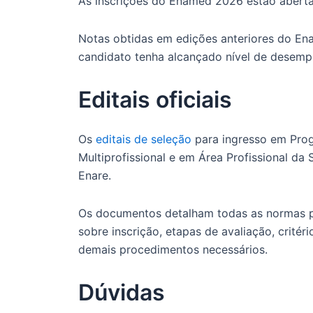
As inscrições do Enamed 2026 estão abert
Notas obtidas em edições anteriores do E
candidato tenha alcançado nível de desempe
Editais oficiais
Os
editais de seleção
para ingresso em Prog
Multiprofissional e em Área Profissional da
Enare.
Os documentos detalham todas as normas pa
sobre inscrição, etapas de avaliação, critér
demais procedimentos necessários.
Dúvidas