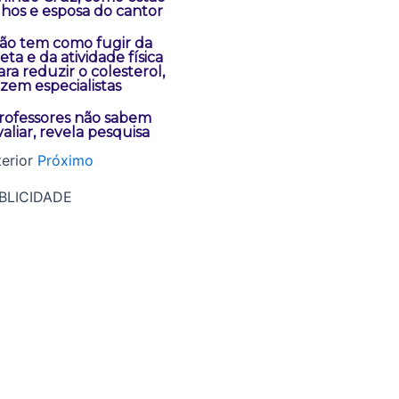
ilhos e esposa do cantor
ão tem como fugir da
ieta e da atividade física
ara reduzir o colesterol,
izem especialistas
rofessores não sabem
valiar, revela pesquisa
erior
Próximo
BLICIDADE