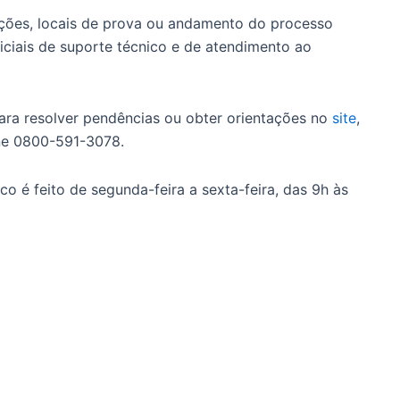
rições, locais de prova ou andamento do processo
ficiais de suporte técnico e de atendimento ao
ara resolver pendências ou obter orientações no
site
,
one 0800-591-3078.
co é feito de segunda-feira a sexta-feira, das 9h às