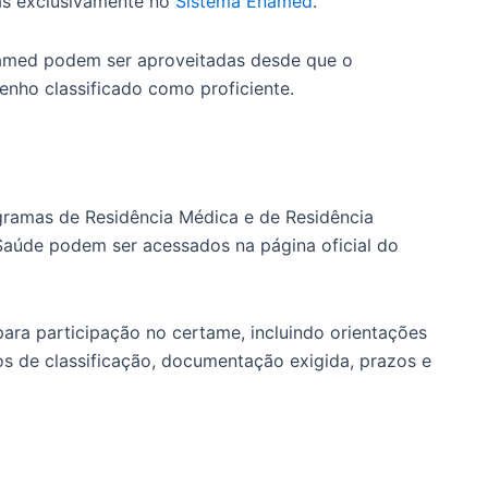
as exclusivamente no
Sistema Enamed
.
named podem ser aproveitadas desde que o
nho classificado como proficiente.
ramas de Residência Médica e de Residência
 Saúde podem ser acessados na página oficial do
ra participação no certame, incluindo orientações
ios de classificação, documentação exigida, prazos e