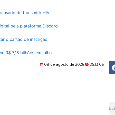
acusado de transmitir HIV
ital pela plataforma Discord
r o cartão de inscrição
m R$ 7,15 bilhões em julho
08 de agosto de 2026
05:13:07
Pes