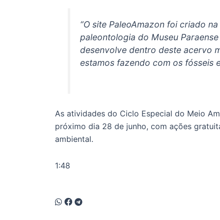
“O site PaleoAmazon foi criado na
paleontologia do Museu Paraense E
desenvolve dentro deste acervo m
estamos fazendo com os fósseis e
As atividades do Ciclo Especial do Meio A
próximo dia 28 de junho, com ações gratuit
ambiental.
1:48