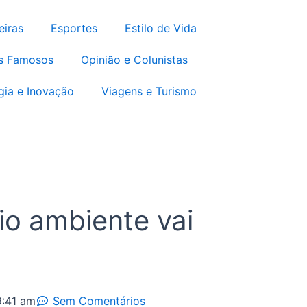
m
eiras
Esportes
Estilo de Vida
s Famosos
Opinião e Colunistas
gia e Inovação
Viagens e Turismo
io ambiente vai
9:41 am
Sem Comentários