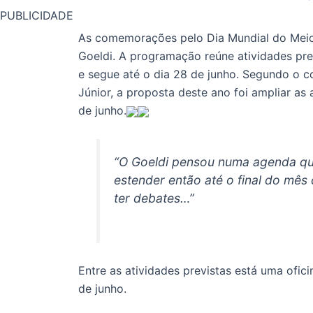
PUBLICIDADE
As comemorações pelo Dia Mundial do Meio
Goeldi. A programação reúne atividades pres
e segue até o dia 28 de junho. Segundo o 
Júnior, a proposta deste ano foi ampliar as 
de junho.
“O Goeldi pensou numa agenda que
estender então até o final do mês d
ter debates…”
Entre as atividades previstas está uma ofic
de junho.