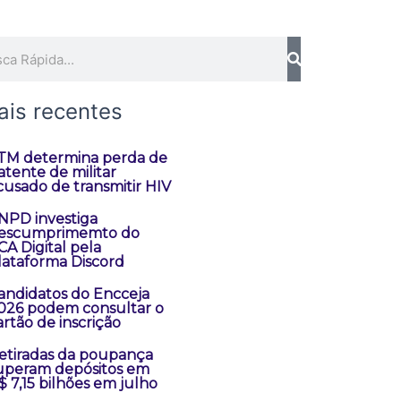
quisar
ais recentes
TM determina perda de
atente de militar
cusado de transmitir HIV
NPD investiga
escumprimemto do
CA Digital pela
lataforma Discord
andidatos do Encceja
026 podem consultar o
artão de inscrição
etiradas da poupança
uperam depósitos em
$ 7,15 bilhões em julho