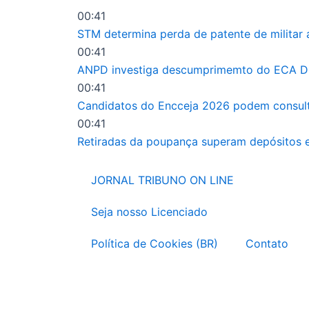
Ir
00:41
para
STM determina perda de patente de militar 
o
00:41
conteúdo
ANPD investiga descumprimemto do ECA Dig
00:41
Candidatos do Encceja 2026 podem consulta
00:41
Retiradas da poupança superam depósitos e
JORNAL TRIBUNO ON LINE
Seja nosso Licenciado
Política de Cookies (BR)
Contato