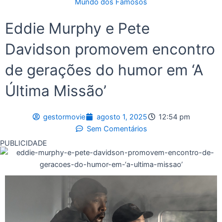
Mundo dos Famosos
Eddie Murphy e Pete
Davidson promovem encontro
de gerações do humor em ‘A
Última Missão’
gestormovie
agosto 1, 2025
12:54 pm
Sem Comentários
PUBLICIDADE