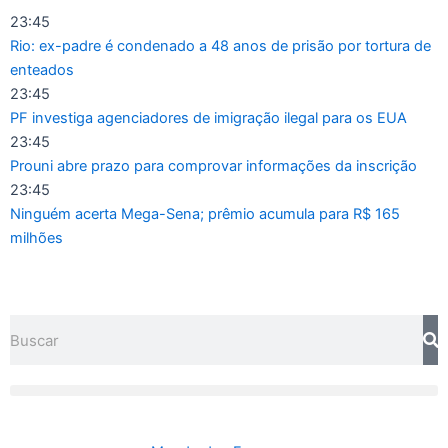
Ir
23:45
para
Rio: ex-padre é condenado a 48 anos de prisão por tortura de
o
enteados
conteúdo
23:45
PF investiga agenciadores de imigração ilegal para os EUA
23:45
Prouni abre prazo para comprovar informações da inscrição
23:45
Ninguém acerta Mega-Sena; prêmio acumula para R$ 165
milhões
Pesquisar