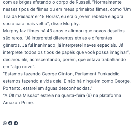
com as brigas afetando o corpo de Russell. “Normalmente,
nesses tipos de filmes ou em meus primeiros filmes, como ‘Um
Tira da Pesada’ e ’48 Horas’, eu era o jovem rebelde e agora
sou o cara mais velho”, disse Murphy.
Murphy faz filmes há 43 anos e afirmou que novos desafios
são raros. “Já interpretei diferentes etnias e diferentes
gêneros. Já fui inanimado, já interpretei naves espaciais. Já
interpretei todos os tipos de papéis que você possa imaginar”,
declarou ele, acrescentando, porém, que estava trabalhando
em “algo novo”.
“Estamos fazendo George Clinton, Parliament Funkadelic,
estamos fazendo a vida dele. E não há ninguém como George.
Portanto, estarei em águas desconhecidas.”
“A Última Missão” estreia na quarta-feira (6) na plataforma
Amazon Prime.