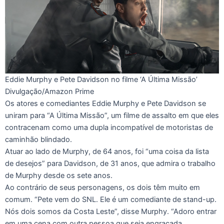
Eddie Murphy e Pete Davidson no filme ‘A Última Missão’
Divulgação/Amazon Prime
Os atores e comediantes Eddie Murphy e Pete Davidson se
uniram para “A Última Missão”, um filme de assalto em que eles
contracenam como uma dupla incompatível de motoristas de
caminhão blindado.
Atuar ao lado de Murphy, de 64 anos, foi “uma coisa da lista
de desejos” para Davidson, de 31 anos, que admira o trabalho
de Murphy desde os sete anos.
Ao contrário de seus personagens, os dois têm muito em
comum. “Pete vem do SNL. Ele é um comediante de stand-up.
Nós dois somos da Costa Leste”, disse Murphy. “Adoro entrar
em uma cena com outra pessoa que seja engraçada,