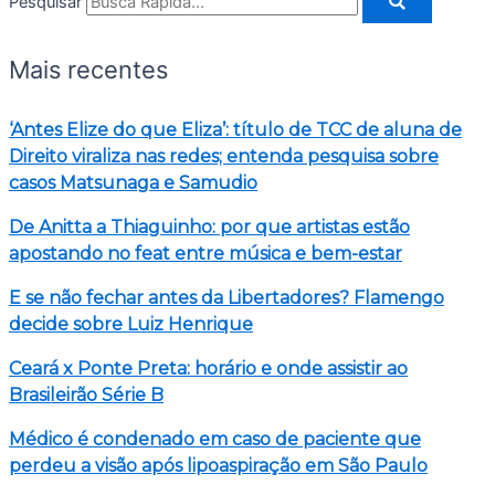
Pesquisar
Mais recentes
‘Antes Elize do que Eliza’: título de TCC de aluna de
Direito viraliza nas redes; entenda pesquisa sobre
casos Matsunaga e Samudio
De Anitta a Thiaguinho: por que artistas estão
apostando no feat entre música e bem-estar
E se não fechar antes da Libertadores? Flamengo
decide sobre Luiz Henrique
Ceará x Ponte Preta: horário e onde assistir ao
Brasileirão Série B
Médico é condenado em caso de paciente que
perdeu a visão após lipoaspiração em São Paulo