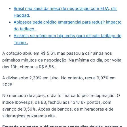
Brasil não sairá da mesa de negociação com EUA, diz
Haddad.
Abipesca pede crédito emergencial para reduzir impacto
do tarifaço .
Alckmin se reúne com big techs para discutir tarifaço de
Trump .
A cotação abriu em R$ 5,61, mas passou a cair ainda nos
primeiros minutos de negociação. Na mínima do dia, por volta
das 13h, chegou a R$ 5,55.
A divisa sobe 2,39% em julho. No entanto, recua 9,97% em
2025.
No mercado de ações, o dia foi marcado pela recuperação. O
índice Ibovespa, da B3, fechou aos 134.167 pontos, com
avanço de 0,59%. Ações de bancos, de mineradoras e de
siderúrgicas puxaram a alta.