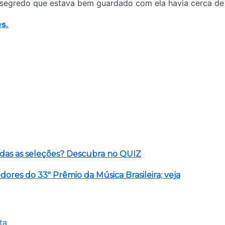
 segredo que estava bem guardado com ela havia cerca de
s.
das as seleções? Descubra no QUIZ
ores do 33º Prêmio da Música Brasileira; veja