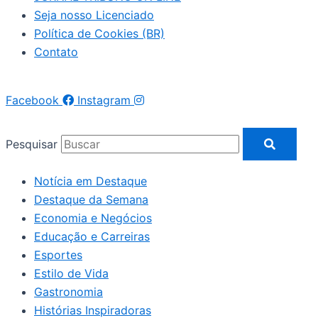
Seja nosso Licenciado
Política de Cookies (BR)
Contato
Facebook
Instagram
Pesquisar
Notícia em Destaque
Destaque da Semana
Economia e Negócios
Educação e Carreiras
Esportes
Estilo de Vida
Gastronomia
Histórias Inspiradoras