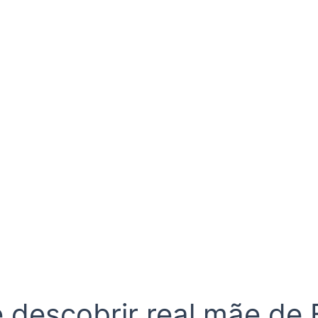
 descobrir real mãe de