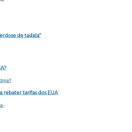
verdose de tadala”
MA?
rebater tarifas dos EUA