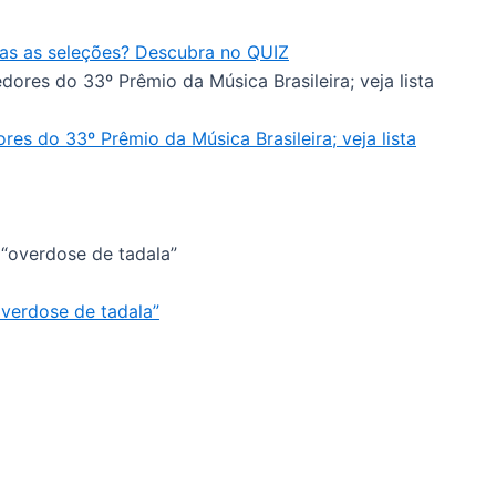
as as seleções? Descubra no QUIZ
es do 33º Prêmio da Música Brasileira; veja lista
overdose de tadala”