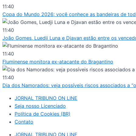
Ir
11:40
para
Copa do Mundo 2026: você conhece as bandeiras de tod
o
conteúdo
11:40
João Gomes, Luedji Luna e Djavan estão entre os vencedor
11:40
Fluminense monitora ex-atacante do Bragantino
11:40
Dia dos Namorados: veja possíveis riscos associados a “
JORNAL TRIBUNO ON LINE
Seja nosso Licenciado
Política de Cookies (BR)
Contato
JORNAL TRIBUNO ON LINE