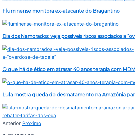
Fluminense monitora ex-atacante do Bragantino
Dia dos Namorados: veja possíveis riscos associados a “o
O que há de ético em atrasar 40 anos terapia com MD
Lula mostra queda do desmatamento na Amazônia para 
Anterior
Próximo