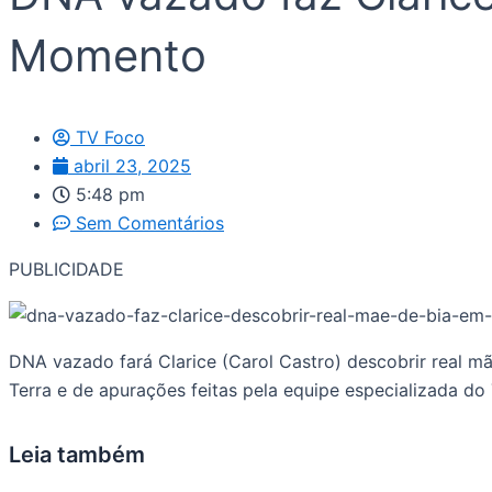
Momento
TV Foco
abril 23, 2025
5:48 pm
Sem Comentários
PUBLICIDADE
DNA vazado fará Clarice (Carol Castro) descobrir real m
Terra e de apurações feitas pela equipe especializada do
Leia também