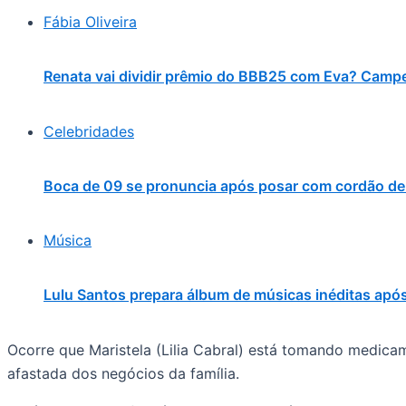
Fábia Oliveira
Renata vai dividir prêmio do BBB25 com Eva? Campe
Celebridades
Boca de 09 se pronuncia após posar com cordão de
Música
Lulu Santos prepara álbum de músicas inéditas apó
Ocorre que Maristela (Lilia Cabral) está tomando medica
afastada dos negócios da família.