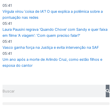
Ir
05:41
para
Vírgula virou ‘coisa de IA’? O que explica a polêmica sobre a
o
pontuação nas redes
conteúdo
05:41
Laura Pausini regrava ‘Quando Chove’ com Sandy e quer faixa
em filme ‘A viagem’: ‘Com quem preciso falar?’
05:41
Vasco ganha força na Justiça e evita intervenção na SAF
05:41
Um ano após a morte de Arlindo Cruz, como estão filhos e
esposa do cantor
Pesquisar