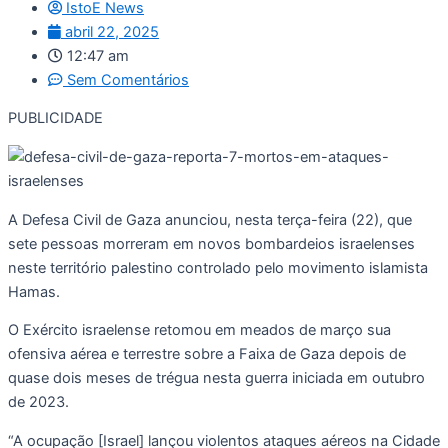
IstoE News
abril 22, 2025
12:47 am
Sem Comentários
PUBLICIDADE
A Defesa Civil de Gaza anunciou, nesta terça-feira (22), que
sete pessoas morreram em novos bombardeios israelenses
neste território palestino controlado pelo movimento islamista
Hamas.
O Exército israelense retomou em meados de março sua
ofensiva aérea e terrestre sobre a Faixa de Gaza depois de
quase dois meses de trégua nesta guerra iniciada em outubro
de 2023.
“A ocupação [Israel] lançou violentos ataques aéreos na Cidade