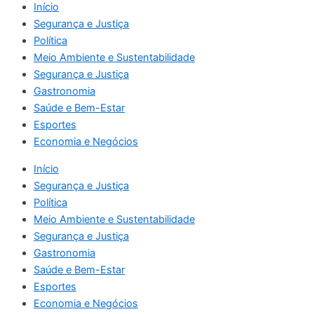
Início
Segurança e Justiça
Política
Meio Ambiente e Sustentabilidade
Segurança e Justiça
Gastronomia
Saúde e Bem-Estar
Esportes
Economia e Negócios
Início
Segurança e Justiça
Política
Meio Ambiente e Sustentabilidade
Segurança e Justiça
Gastronomia
Saúde e Bem-Estar
Esportes
Economia e Negócios