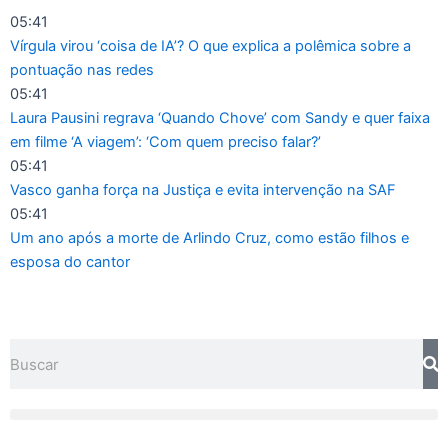
Ir
05:41
para
Vírgula virou ‘coisa de IA’? O que explica a polêmica sobre a
o
pontuação nas redes
conteúdo
05:41
Laura Pausini regrava ‘Quando Chove’ com Sandy e quer faixa
em filme ‘A viagem’: ‘Com quem preciso falar?’
05:41
Vasco ganha força na Justiça e evita intervenção na SAF
05:41
Um ano após a morte de Arlindo Cruz, como estão filhos e
esposa do cantor
Pesquisar