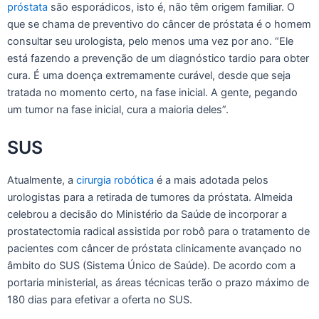
próstata
são esporádicos, isto é, não têm origem familiar. O
que se chama de preventivo do câncer de próstata é o homem
consultar seu urologista, pelo menos uma vez por ano. “Ele
está fazendo a prevenção de um diagnóstico tardio para obter
cura. É uma doença extremamente curável, desde que seja
tratada no momento certo, na fase inicial. A gente, pegando
um tumor na fase inicial, cura a maioria deles”.
SUS
Atualmente, a
cirurgia robótica
é a mais adotada pelos
urologistas para a retirada de tumores da próstata. Almeida
celebrou a decisão do Ministério da Saúde de incorporar a
prostatectomia radical assistida por robô para o tratamento de
pacientes com câncer de próstata clinicamente avançado no
âmbito do SUS (Sistema Único de Saúde). De acordo com a
portaria ministerial, as áreas técnicas terão o prazo máximo de
180 dias para efetivar a oferta no SUS.