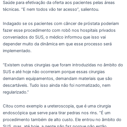
Saúde para efetivação da oferta aos pacientes pelas áreas
técnicas. “E nem todos vão ter acesso”, salientou.
Indagado se os pacientes com câncer de próstata poderiam
fazer esse procedimento com robô nos hospitais privados
conveniados do SUS, o médico informou que isso vai
depender muito da dinâmica em que esse processo será
implementado.
“Existem outras cirurgias que foram introduzidas no âmbito do
SUS e até hoje não ocorreram porque essas cirurgias
demandam equipamentos, demandam materiais que são
descartáveis. Tudo isso ainda não foi normatizado, nem
regularizado.”
Citou como exemplo a ureteroscopia, que é uma cirurgia
endoscópica que serve para tirar pedras nos rins. “É um
procedimento também de alto custo. Ele entrou no âmbito do
SUS, mas, até hoje, a gente não faz porque não estão