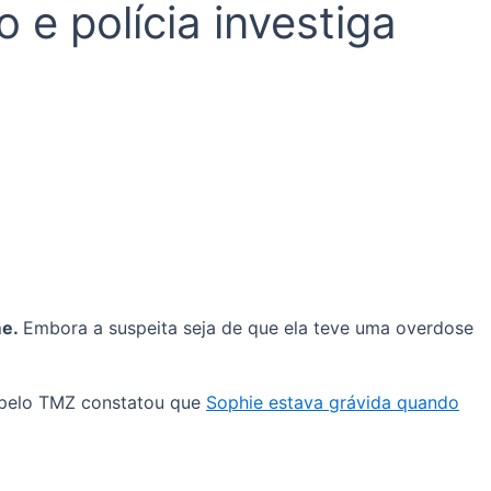
 e polícia investiga
me.
Embora a suspeita seja de que ela teve uma overdose
 pelo TMZ constatou que
Sophie estava grávida quando