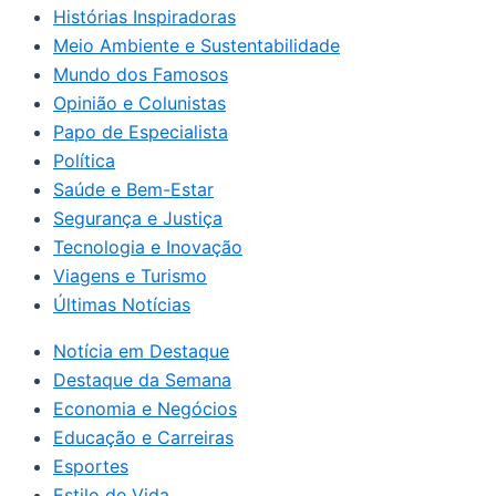
Histórias Inspiradoras
Meio Ambiente e Sustentabilidade
Mundo dos Famosos
Opinião e Colunistas
Papo de Especialista
Política
Saúde e Bem-Estar
Segurança e Justiça
Tecnologia e Inovação
Viagens e Turismo
Últimas Notícias
Notícia em Destaque
Destaque da Semana
Economia e Negócios
Educação e Carreiras
Esportes
Estilo de Vida