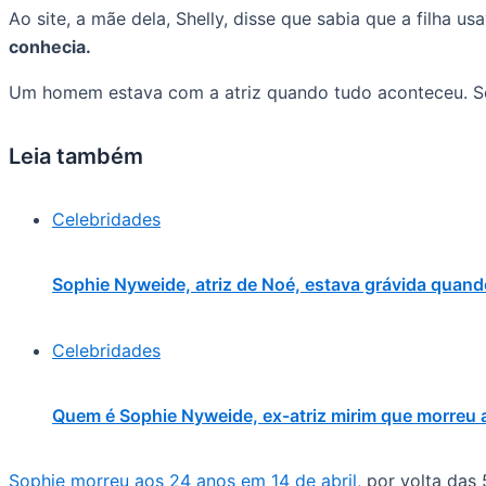
Ao site, a mãe dela, Shelly, disse que sabia que a filha 
conhecia.
Um homem estava com a atriz quando tudo aconteceu. S
Leia também
Celebridades
Sophie Nyweide, atriz de Noé, estava grávida quan
Celebridades
Quem é Sophie Nyweide, ex-atriz mirim que morreu
Sophie morreu aos 24 anos em 14 de abril
, por volta das