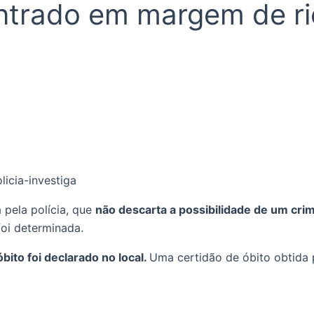
ntrado em margem de rio
 pela polícia, que
não descarta a possibilidade de um cri
oi determinada.
bito foi declarado no local.
Uma certidão de óbito obtida