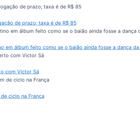
gação de prazo; taxa é de R$ 85
no em álbum feito como se o baião ainda fosse a dança d
to com Victor Sá
de ciclo na França