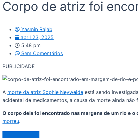
Corpo de atriz foi enco
Yasmin Rajab
abril 23, 2025
5:48 pm
Sem Comentários
PUBLICIDADE
A
morte da atriz Sophie Neyweide
está sendo investigada
acidental de medicamentos, a causa da morte ainda não f
O corpo dela foi encontrado nas margens de um rio e o ó
morreu
.