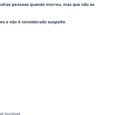
outras pessoas quando morreu, mas que não as
es e não é considerado suspeito.
 Invisível.