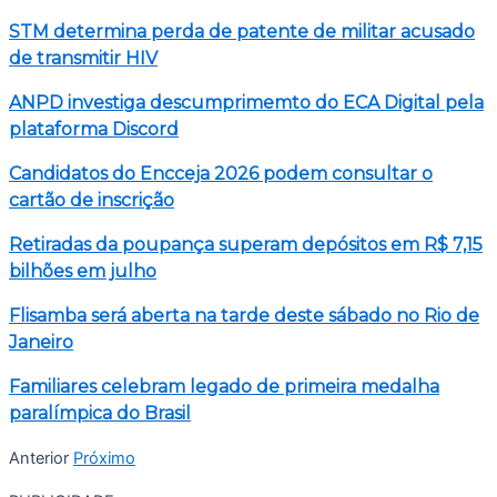
STM determina perda de patente de militar acusado
de transmitir HIV
ANPD investiga descumprimemto do ECA Digital pela
plataforma Discord
Candidatos do Encceja 2026 podem consultar o
cartão de inscrição
Retiradas da poupança superam depósitos em R$ 7,15
bilhões em julho
Flisamba será aberta na tarde deste sábado no Rio de
Janeiro
Familiares celebram legado de primeira medalha
paralímpica do Brasil
Anterior
Próximo