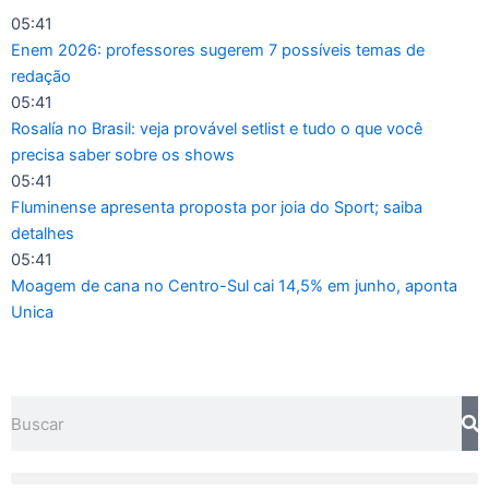
Ir
05:41
para
Enem 2026: professores sugerem 7 possíveis temas de
o
redação
conteúdo
05:41
Rosalía no Brasil: veja provável setlist e tudo o que você
precisa saber sobre os shows
05:41
Fluminense apresenta proposta por joia do Sport; saiba
detalhes
05:41
Moagem de cana no Centro-Sul cai 14,5% em junho, aponta
Unica
Pesquisar