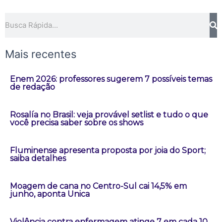
Pesquisar
Mais recentes
Enem 2026: professores sugerem 7 possíveis temas
de redação
Rosalía no Brasil: veja provável setlist e tudo o que
você precisa saber sobre os shows
Fluminense apresenta proposta por joia do Sport;
saiba detalhes
Moagem de cana no Centro-Sul cai 14,5% em
junho, aponta Unica
Violência contra enfermagem atinge 7 em cada 10