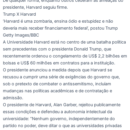
De qualquer forma, enquanto outros cederam às ameaças do
presidente, Harvard seguiu firme.
Trump X Harvard
‘Harvard é uma zombaria, ensina ódio e estupidez e não
deveria mais receber financiamento federal’, postou Trump
Getty Images/BBC
A Universidade Harvard está no centro de uma batalha política
sem precedentes com o presidente Donald Trump, que
recentemente ordenou o congelamento de US$ 2,2 bilhões em
bolsas e US$ 60 milhões em contratos para a instituição.
O presidente anunciou a medida depois que Harvard se
recusou a cumprir uma série de exigências do governo que,
sob o pretexto de combater o antissemitismo, incluíam
mudanças nas políticas acadêmicas e de contratação e
admissão.
O presidente de Harvard, Alan Garber, rejeitou publicamente
essas condições e defendeu a autonomia intelectual da
universidade: “Nenhum governo, independentemente do
partido no poder, deve ditar o que as universidades privadas