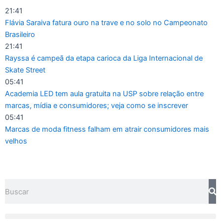
Ir
21:41
para
Flávia Saraiva fatura ouro na trave e no solo no Campeonato
o
Brasileiro
conteúdo
21:41
Rayssa é campeã da etapa carioca da Liga Internacional de
Skate Street
05:41
Academia LED tem aula gratuita na USP sobre relação entre
marcas, mídia e consumidores; veja como se inscrever
05:41
Marcas de moda fitness falham em atrair consumidores mais
velhos
Pesquisar