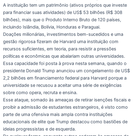
A instituição tem um patrimônio (ativos próprios que investe
para financiar suas atividades) de US$ 53 bilhões (R$ 308
bilhões), mais que o Produto Interno Bruto de 120 países,
incluindo Islândia, Bolívia, Honduras e Paraguai.
Doações milionárias, investimentos bem-sucedidos e uma
gestão rigorosa fizeram de Harvard uma instituição com
recursos suficientes, em teoria, para resistir a pressões
políticas e econômicas que abalariam outras universidades.
Essa capacidade foi posta à prova nesta semana, quando o
presidente Donald Trump anunciou um congelamento de US$
2,2 bilhões em financiamento federal para Harvard porque a
universidade se recusou a aceitar uma série de exigências
sobre como opera, recruta e ensina.
Esse ataque, somado às ameaças de retirar isenções fiscais e
proibir a admissão de estudantes estrangeiros, é visto como
parte de uma ofensiva mais ampla contra instituições
educacionais de elite que Trump destacou como bastiões de
ideias progressistas e de esquerda.