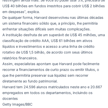
restringem ainda mais. Se você só puder usar 5%, precisará de
US$ 40 bilhões em fundos irrestritos para cobrir US$ 2 bilhões
em despesas”, explica.
De qualquer forma, Harvard desenvolveu nas últimas décadas
um sistema financeiro sólido que, a princípio, lhe permitiria
enfrentar situações difíceis sem muitas complicações.
A instituição desfruta de um superávit de US$ 45 milhões, uma
classificação de crédito AAA, US$ 61 bilhões em ativos
líquidos e investimentos e acesso a uma linha de crédito
rotativo de US$ 1,5 bilhão, de acordo com seus últimos
relatórios financeiros.
Assim, especialistas apontam que Harvard pode facilmente
recorrer a financiamentos de curto prazo ou emitir títulos, o
que lhe permitiria preservar sua liquidez sem recorrer
diretamente ao fundo patrimonial.
Harvard tem 24.596 alunos matriculados neste ano e 20.667
empregados em todos os departamentos, incluindo os
docentes
Getty Images/BBC