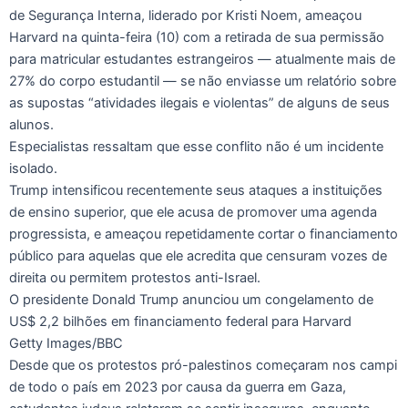
de Segurança Interna, liderado por Kristi Noem, ameaçou
Harvard na quinta-feira (10) com a retirada de sua permissão
para matricular estudantes estrangeiros — atualmente mais de
27% do corpo estudantil — se não enviasse um relatório sobre
as supostas “atividades ilegais e violentas” de alguns de seus
alunos.
Especialistas ressaltam que esse conflito não é um incidente
isolado.
Trump intensificou recentemente seus ataques a instituições
de ensino superior, que ele acusa de promover uma agenda
progressista, e ameaçou repetidamente cortar o financiamento
público para aquelas que ele acredita que censuram vozes de
direita ou permitem protestos anti-Israel.
O presidente Donald Trump anunciou um congelamento de
US$ 2,2 bilhões em financiamento federal para Harvard
Getty Images/BBC
Desde que os protestos pró-palestinos começaram nos campi
de todo o país em 2023 por causa da guerra em Gaza,