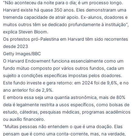
“Não aconteceu da noite para o dia; é um processo longo.
Harvard existe há quase 350 anos. Eles demonstraram uma
tremenda capacidade de atrair apoio. Ex-alunos, doadores e
muitos outros têm se dedicado profundamente à instituição”,
explica Steven Bloom.
Os protestos pró-Palestina em Harvard têm sido recorrentes
desde 2023
Getty Images/BBC
O Harvard Endowment funciona essencialmente como um
fundo mútuo composto por vários outros fundos, cada um
sujeito a condições específicas impostas pelos doadores.
Este fundo investe e gera retorno: em 2024 foi de 9,6%, e no
ano anterior foi de 2,9%.
E embora essa seja uma quantia astronômica, mais de 80%
dela é legalmente restrita a usos específicos, como bolsas de
estudo, cátedras, pesquisas médicas, programas acadêmicos
ou auxílio financeiro.
“Muitas pessoas não entendem o que é uma doação. Elas
pensam que é como uma conta-corrente, mas, na verdade,