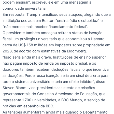
podem ensinar”, escreveu ele em uma mensagem à
comunidade universitária.
Em resposta, Trump intensificou seus ataques, alegando que a
instituição sediada em Boston “ensina ódio e estupidez” e
“não merece mais receber financiamento federal”.
O presidente também ameaçou retirar o status de isenção
fiscal, um privilégio universitário que economizou a Harvard
cerca de US$ 158 milhões em impostos sobre propriedade em
2023, de acordo com estimativas da Bloomberg.
“Isso seria ainda mais grave. Instituições de ensino superior
não pagam imposto de renda ou imposto predial, e os
doadores também recebem deduções fiscais, o que incentiva
as doações. Perder essa isenção seria um sinal de alerta para
todo o sistema universitário e teria um efeito inibidor”, disse
Steven Bloom, vice-presidente assistente de relações
governamentais do Conselho Americano de Educação, que
representa 1.700 universidades, à BBC Mundo, o serviço de
notícias em espanhol da BBC.
As tensões aumentaram ainda mais quando o Departamento