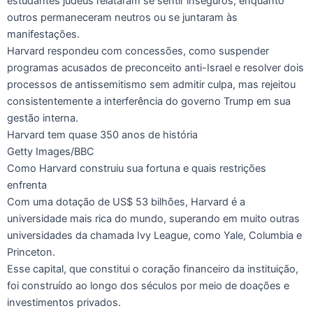
estudantes judeus relataram se sentir inseguros, enquanto
outros permaneceram neutros ou se juntaram às
manifestações.
Harvard respondeu com concessões, como suspender
programas acusados ​​de preconceito anti-Israel e resolver dois
processos de antissemitismo sem admitir culpa, mas rejeitou
consistentemente a interferência do governo Trump em sua
gestão interna.
Harvard tem quase 350 anos de história
Getty Images/BBC
Como Harvard construiu sua fortuna e quais restrições
enfrenta
Com uma dotação de US$ 53 bilhões, Harvard é a
universidade mais rica do mundo, superando em muito outras
universidades da chamada Ivy League, como Yale, Columbia e
Princeton.
Esse capital, que constitui o coração financeiro da instituição,
foi construído ao longo dos séculos por meio de doações e
investimentos privados.