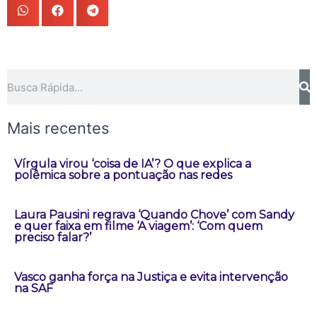
Pesquisar
Mais recentes
Vírgula virou ‘coisa de IA’? O que explica a
polêmica sobre a pontuação nas redes
Laura Pausini regrava ‘Quando Chove’ com Sandy
e quer faixa em filme ‘A viagem’: ‘Com quem
preciso falar?’
Vasco ganha força na Justiça e evita intervenção
na SAF