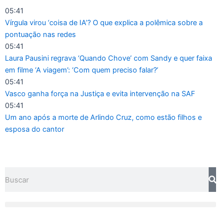
Ir
05:41
para
Vírgula virou ‘coisa de IA’? O que explica a polêmica sobre a
o
pontuação nas redes
conteúdo
05:41
Laura Pausini regrava ‘Quando Chove’ com Sandy e quer faixa
em filme ‘A viagem’: ‘Com quem preciso falar?’
05:41
Vasco ganha força na Justiça e evita intervenção na SAF
05:41
Um ano após a morte de Arlindo Cruz, como estão filhos e
esposa do cantor
Pesquisar