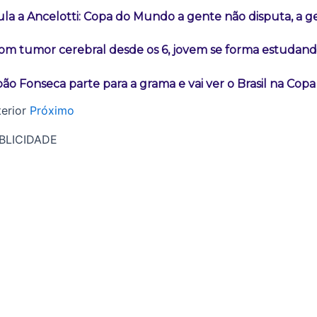
ula a Ancelotti: Copa do Mundo a gente não disputa, a 
om tumor cerebral desde os 6, jovem se forma estudand
oão Fonseca parte para a grama e vai ver o Brasil na Cop
erior
Próximo
BLICIDADE