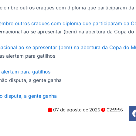
lembre outros craques com diploma que participaram da C
rnacional ao se apresentar (bem) na abertura da Copa do 
 alertam para gatilhos
o disputa, a gente ganha
07 de agosto de 2026
02:55:57