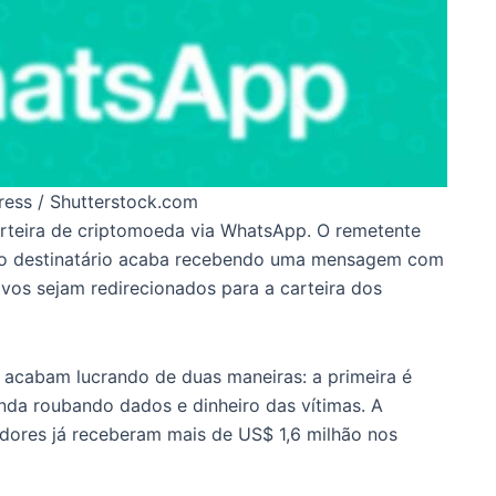
ress / Shutterstock.com
rteira de criptomoeda via WhatsApp. O remetente
 o destinatário acaba recebendo uma mensagem com
tivos sejam redirecionados para a carteira dos
 acabam lucrando de duas maneiras: a primeira é
nda roubando dados e dinheiro das vítimas. A
dores já receberam mais de US$ 1,6 milhão nos