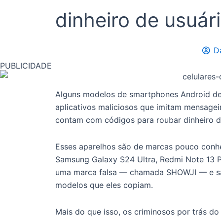
dinheiro de usuár
D
PUBLICIDADE
Alguns modelos de smartphones Android de
aplicativos maliciosos que imitam mensage
contam com códigos para roubar dinheiro d
Esses aparelhos são de marcas pouco conh
Samsung Galaxy S24 Ultra, Redmi Note 13 P
uma marca falsa — chamada SHOWJI — e sã
modelos que eles copiam.
Mais do que isso, os criminosos por trás d