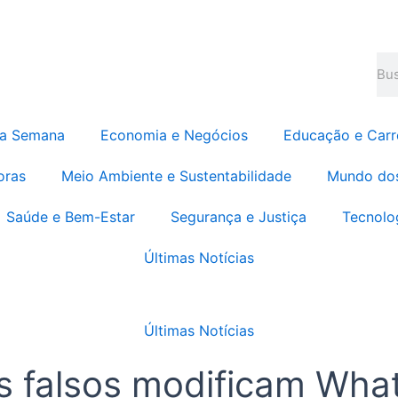
Pes
da Semana
Economia e Negócios
Educação e Carr
oras
Meio Ambiente e Sustentabilidade
Mundo do
Saúde e Bem-Estar
Segurança e Justiça
Tecnolo
Últimas Notícias
Últimas Notícias
es falsos modificam Wha