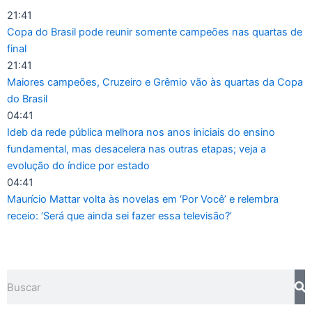
Ir
21:41
para
Copa do Brasil pode reunir somente campeões nas quartas de
o
final
conteúdo
21:41
Maiores campeões, Cruzeiro e Grêmio vão às quartas da Copa
do Brasil
04:41
Ideb da rede pública melhora nos anos iniciais do ensino
fundamental, mas desacelera nas outras etapas; veja a
evolução do índice por estado
04:41
Maurício Mattar volta às novelas em ‘Por Você’ e relembra
receio: ‘Será que ainda sei fazer essa televisão?’
Pesquisar