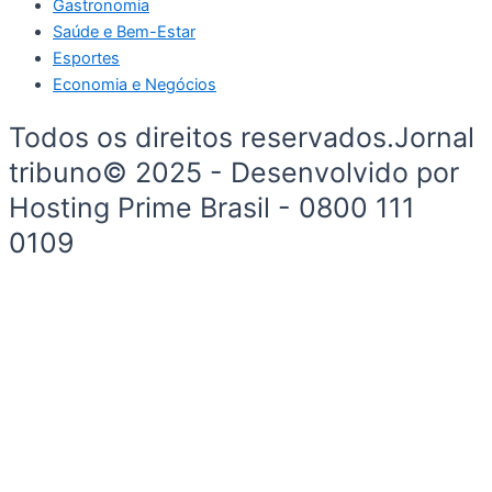
Gastronomia
Saúde e Bem-Estar
Esportes
Economia e Negócios
Todos os direitos reservados.Jornal
tribuno© 2025 - Desenvolvido por
Hosting Prime Brasil - 0800 111
0109
Início
Segurança e Justiça
Política
Meio Ambiente e Sustentabilidade
Segurança e Justiça
Gastronomia