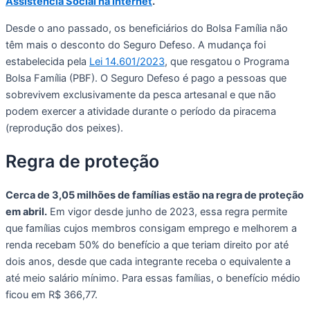
Assistência Social na internet
.
Desde o ano passado, os beneficiários do Bolsa Família não
têm mais o desconto do Seguro Defeso. A mudança foi
estabelecida pela
Lei 14.601/2023
, que resgatou o Programa
Bolsa Família (PBF). O Seguro Defeso é pago a pessoas que
sobrevivem exclusivamente da pesca artesanal e que não
podem exercer a atividade durante o período da piracema
(reprodução dos peixes).
Regra de proteção
Cerca de 3,05 milhões de famílias estão na regra de proteção
em abril.
Em vigor desde junho de 2023, essa regra permite
que famílias cujos membros consigam emprego e melhorem a
renda recebam 50% do benefício a que teriam direito por até
dois anos, desde que cada integrante receba o equivalente a
até meio salário mínimo. Para essas famílias, o benefício médio
ficou em R$ 366,77.