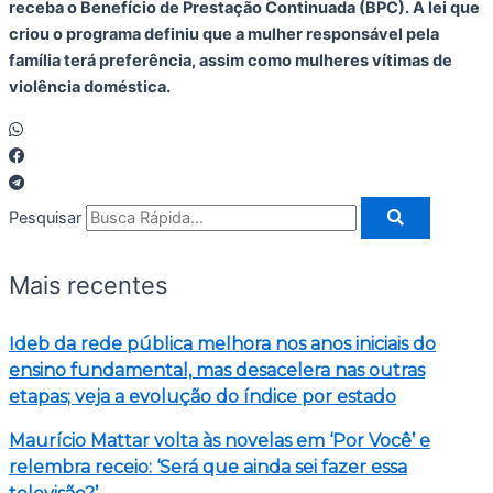
receba o Benefício de Prestação Continuada (BPC). A lei que
criou o programa definiu que a mulher responsável pela
família terá preferência, assim como mulheres vítimas de
violência doméstica.
Pesquisar
Mais recentes
Ideb da rede pública melhora nos anos iniciais do
ensino fundamental, mas desacelera nas outras
etapas; veja a evolução do índice por estado
Maurício Mattar volta às novelas em ‘Por Você’ e
relembra receio: ‘Será que ainda sei fazer essa