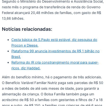
Segundo o Ministério do Desenvolvimento e Assistência Social,
neste mês o programa de transferência de renda do Governo
Federal alcançará 20,48 milhões de famílias, com gasto de R$
13,66 bilhões.
Notícias relacionadas:
Cesta básica de S.Paulo está estável, diz pesquisa do
Procon e Dieese.
Plataforma 99 anuncia investimentos de R$ 1 bilhão no
Brasil.
Reforma do IR cria constrangimento moral para super-
ricos, diz Haddad.
Além do benefício mínimo, há o pagamento de três adicionais.
O Benefício Variável Familiar Nutriz paga seis parcelas de R$ 50
a mães de bebês de até seis meses de idade, para garantir a
alimentação da criança. O Bolsa Família também paga um
acréscimo de R$ 50 a famílias com gestantes e filhos de 7 a 18
anos e outro, de R$ 150, a famílias com crianças de até 6 anos.