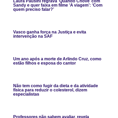
Laura Pausini regrava ‘Quando Chove’ com
Sandy e quer faixa em filme ‘A viagem’: ‘Com
quem preciso falar?’
Vasco ganha força na Justiça e evita
intervenção na SAF
Um ano após a morte de Arlindo Cruz, como
estão filhos e esposa do cantor
Não tem como fugir da dieta e da atividade
física para reduzir o colesterol, dizem
especialistas
Professores não sabem avaliar, revela