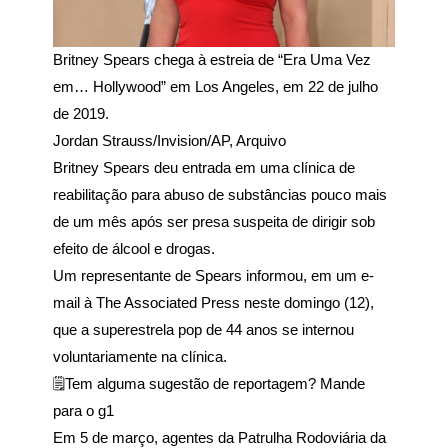
Britney Spears chega à estreia de “Era Uma Vez
em… Hollywood” em Los Angeles, em 22 de julho
de 2019.
Jordan Strauss/Invision/AP, Arquivo
Britney Spears deu entrada em uma clínica de
reabilitação para abuso de substâncias pouco mais
de um mês após ser presa suspeita de dirigir sob
efeito de álcool e drogas.
Um representante de Spears informou, em um e-
mail à The Associated Press neste domingo (12),
que a superestrela pop de 44 anos se internou
voluntariamente na clínica.
🗒️Tem alguma sugestão de reportagem? Mande
para o g1
Em 5 de março, agentes da Patrulha Rodoviária da