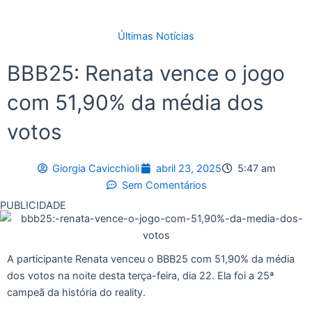
Últimas Notícias
BBB25: Renata vence o jogo
com 51,90% da média dos
votos
Giorgia Cavicchioli
abril 23, 2025
5:47 am
Sem Comentários
PUBLICIDADE
A participante Renata venceu o BBB25
com 51,90% da média
dos votos na
noite desta terça-feira, dia 22. Ela foi a 25ª
campeã da história do reality.