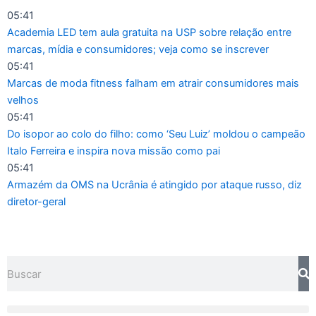
Ir
05:41
para
Academia LED tem aula gratuita na USP sobre relação entre
o
marcas, mídia e consumidores; veja como se inscrever
conteúdo
05:41
Marcas de moda fitness falham em atrair consumidores mais
velhos
05:41
Do isopor ao colo do filho: como ‘Seu Luiz’ moldou o campeão
Italo Ferreira e inspira nova missão como pai
05:41
Armazém da OMS na Ucrânia é atingido por ataque russo, diz
diretor-geral
Pesquisar