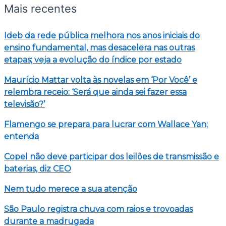
Mais recentes
Ideb da rede pública melhora nos anos iniciais do
ensino fundamental, mas desacelera nas outras
etapas; veja a evolução do índice por estado
Maurício Mattar volta às novelas em ‘Por Você’ e
relembra receio: ‘Será que ainda sei fazer essa
televisão?’
Flamengo se prepara para lucrar com Wallace Yan;
entenda
Copel não deve participar dos leilões de transmissão e
baterias, diz CEO
Nem tudo merece a sua atenção
São Paulo registra chuva com raios e trovoadas
durante a madrugada