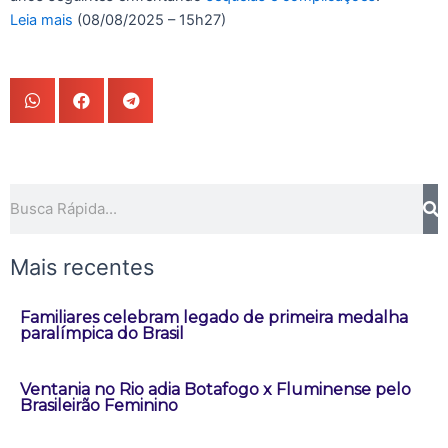
Leia mais
(08/08/2025 – 15h27)
Pesquisar
Mais recentes
Familiares celebram legado de primeira medalha
paralímpica do Brasil
Ventania no Rio adia Botafogo x Fluminense pelo
Brasileirão Feminino