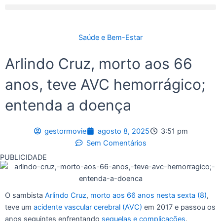
Saúde e Bem-Estar
Arlindo Cruz, morto aos 66
anos, teve AVC hemorrágico;
entenda a doença
gestormovie
agosto 8, 2025
3:51 pm
Sem Comentários
PUBLICIDADE
O sambista
Arlindo Cruz
,
morto aos 66 anos nesta sexta (8)
,
teve um
acidente vascular cerebral (AVC)
em 2017 e passou os
anos seguintes enfrentando
sequelas e complicações
.