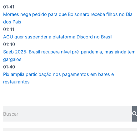
Ir
01:41
para
Moraes nega pedido para que Bolsonaro receba filhos no Dia
o
dos Pais
conteúdo
01:41
AGU quer suspender a plataforma Discord no Brasil
01:40
Saeb 2025: Brasil recupera nível pré-pandemia, mas ainda tem
gargalos
01:40
Pix amplia participação nos pagamentos em bares e
restaurantes
Pesquisar