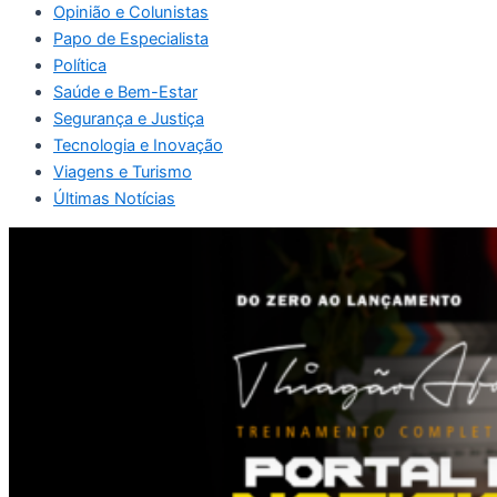
Opinião e Colunistas
Papo de Especialista
Política
Saúde e Bem-Estar
Segurança e Justiça
Tecnologia e Inovação
Viagens e Turismo
Últimas Notícias