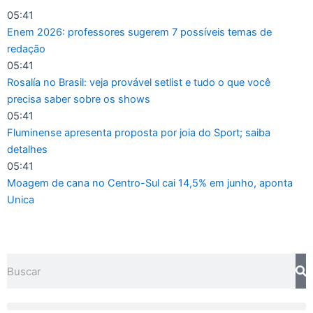
Ir
05:41
para
Enem 2026: professores sugerem 7 possíveis temas de
o
redação
conteúdo
05:41
Rosalía no Brasil: veja provável setlist e tudo o que você
precisa saber sobre os shows
05:41
Fluminense apresenta proposta por joia do Sport; saiba
detalhes
05:41
Moagem de cana no Centro-Sul cai 14,5% em junho, aponta
Unica
Pesquisar