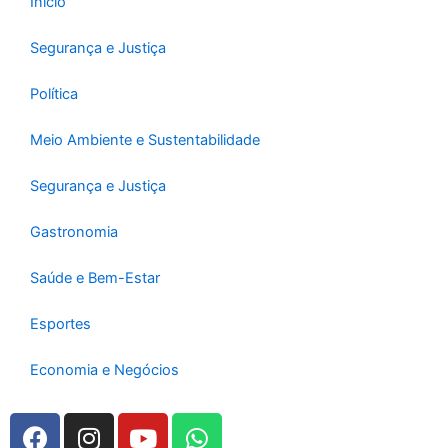
Início
Segurança e Justiça
Política
Meio Ambiente e Sustentabilidade
Segurança e Justiça
Gastronomia
Saúde e Bem-Estar
Esportes
Economia e Negócios
F
I
Y
W