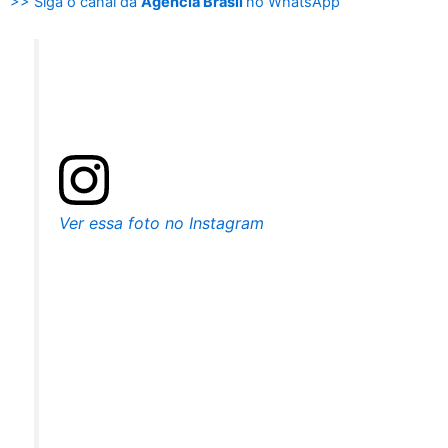
>> Siga o canal da
Agência Brasil
no WhatsApp
Ver essa foto no Instagram