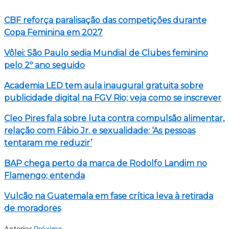
CBF reforça paralisação das competições durante
Copa Feminina em 2027
Vôlei: São Paulo sedia Mundial de Clubes feminino
pelo 2º ano seguido
Academia LED tem aula inaugural gratuita sobre
publicidade digital na FGV Rio; veja como se inscrever
Cleo Pires fala sobre luta contra compulsão alimentar,
relação com Fábio Jr. e sexualidade: ‘As pessoas
tentaram me reduzir’
BAP chega perto da marca de Rodolfo Landim no
Flamengo; entenda
Vulcão na Guatemala em fase crítica leva à retirada
de moradores