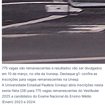
775 vagas são remanescentes e resultados vão ser divulgados
em 10 de março, no site da Vunesp. Destaque g1: confira as
inscrições para vagas remanescentes na Unesp
A Universidade Estadual Paulista (Unesp) abriu inscrições nesta
sexta-feira (28) para 775 vagas remanescentes do Vestibular
2025 a candidatos do Exame Nacional do Ensino Médio
(Enem) 2023 e 2024.