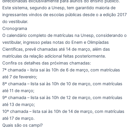
direcionadas exclusivamente para alunos do ensino público.
Este sistema, segundo a Unesp, tem garantido maioria de
ingressantes vindos de escolas públicas desde o a edição 2017
do vestibular.
Cronograma
O calendário completo de matrículas na Unesp, considerando o
vestibular, ingresso pelas notas do Enem e Olimpíadas
Científicas, prevê chamadas até 14 de março, além das
matrículas da relação adicional feitas posteriormente.
Confira os detalhes das próximas chamadas:
7ª chamada – lista sai às 10h de 6 de março, com matrículas
até 7 de fevereiro;
8ª chamada – lista sai às 10h de 10 de março, com matrículas
até 11 de março;
9ª chamada – lista sai às 10h de 12 de março, com matrículas
até 13 de março;
10ª chamada – lista sai às 10h de 14 de março, com matrículas
até 17 de março.
Quais são os campi?