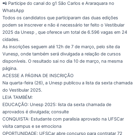
📲 Participe do canal do g1 São Carlos e Araraquara no
WhatsApp
Todos os candidatos que participaram das duas edições
podem se inscrever e não é necessário ter feito o Vestibular
2025 da Unesp , que oferece um total de 6.596 vagas em 24
cidades.
As inscrições seguem até 12h de 7 de março, pelo site da
Vunesp, onde também será divulgada a relação de cursos
disponíveis. O resultado sai no dia 10 de março, na mesma
página.
ACESSE A PÁGINA DE INSCRIÇÃO
Na quarta-feira (26), a Unesp publicou a lista da sexta chamada
do Vestibular 2025.
LEIA TAMBÉM:
EDUCAÇÃO: Unesp 2025: lista da sexta chamada de
aprovados é divulgada; consulte
CONQUISTA: Estudante com paralisia aprovado na UFSCar
visita campus e se emociona
OPORTUNIDADE: UFSCar abre concurso para contratar 72