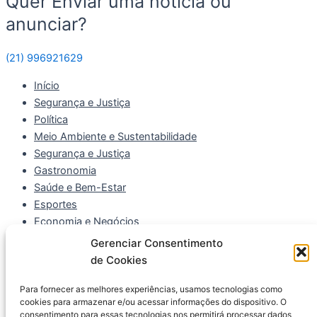
Quer Enviar uma notícia ou
anunciar?
(21) 996921629
Início
Segurança e Justiça
Política
Meio Ambiente e Sustentabilidade
Segurança e Justiça
Gastronomia
Saúde e Bem-Estar
Esportes
Economia e Negócios
Gerenciar Consentimento
Início
de Cookies
Segurança e Justiça
Política
Para fornecer as melhores experiências, usamos tecnologias como
Meio Ambiente e Sustentabilidade
cookies para armazenar e/ou acessar informações do dispositivo. O
consentimento para essas tecnologias nos permitirá processar dados
Segurança e Justiça