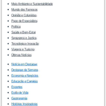
Meio Ambiente e Sustentabilidade
Mundo dos Famosos
Opinião e Colunistas
Papo de Especialista
Política
Saúde e Bem-Estar
Segurança e Justiça
Tecnologia e Inovação
Viagens e Turismo
Últimas Notícias
Notícia em Destaque
Destaque da Semana
Economia e Negócios
Educação e Carreiras
Esportes
Estilo de Vida
Gastronomia
Histórias Inspiradoras