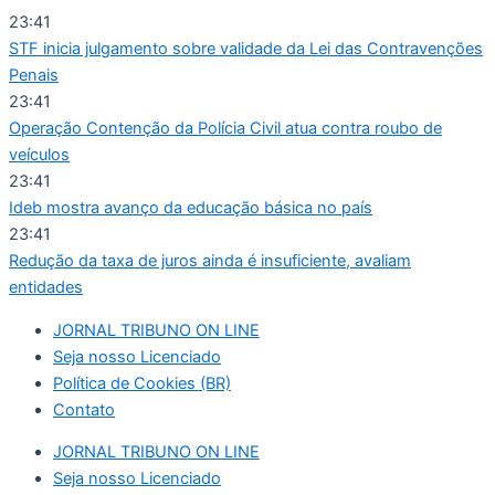
Ir
23:41
para
STF inicia julgamento sobre validade da Lei das Contravenções
o
Penais
conteúdo
23:41
Operação Contenção da Polícia Civil atua contra roubo de
veículos
23:41
Ideb mostra avanço da educação básica no país
23:41
Redução da taxa de juros ainda é insuficiente, avaliam
entidades
JORNAL TRIBUNO ON LINE
Seja nosso Licenciado
Política de Cookies (BR)
Contato
JORNAL TRIBUNO ON LINE
Seja nosso Licenciado