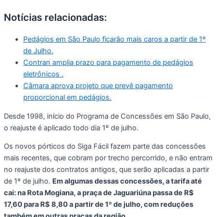
Notícias relacionadas:
Pedágios em São Paulo ficarão mais caros a partir de 1º
de Julho.
Contran amplia prazo para pagamento de pedágios
eletrônicos .
Câmara aprova projeto que prevê pagamento
proporcional em pedágios.
Desde 1998, início do Programa de Concessões em São Paulo,
o reajuste é aplicado todo dia 1º de julho.
Os novos pórticos do Siga Fácil fazem parte das concessões
mais recentes, que cobram por trecho percorrido, e não entram
no reajuste dos contratos antigos, que serão aplicadas a partir
de 1º de julho.
Em algumas dessas concessões, a tarifa até
cai: na Rota Mogiana, a praça de Jaguariúna passa de R$
17,60 para R$ 8,80 a partir de 1º de julho, com reduções
também em outras praças da região.