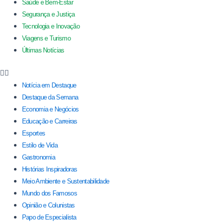
Saúde e Bem-Estar
Segurança e Justiça
Tecnologia e Inovação
Viagens e Turismo
Últimas Notícias
Notícia em Destaque
Destaque da Semana
Economia e Negócios
Educação e Carreiras
Esportes
Estilo de Vida
Gastronomia
Histórias Inspiradoras
Meio Ambiente e Sustentabilidade
Mundo dos Famosos
Opinião e Colunistas
Papo de Especialista