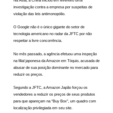
Na Ásia, a China iniciou em fevereiro uma
investigação contra a empresa por suspeitas de
violação das leis antimonopólio.
O Google não é o único gigante do setor de
tecnologia americano no radar da JFTC por não
respeitar a livre concorrência.
No mês passado, a agência efetuou uma inspeção
na filial japonesa da Amazon em Tóquio, acusada de
abusar de sua posição dominante no mercado para
reduzir os preços.
Segundo a JFTC, a Amazon Japão forçou os
vendedores a reduzir os preços de seus produtos
para que apareçam na “Buy Box”, um quadro com
localização privilegiada em seu site.