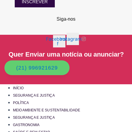
INSCREVER
Siga-nos
Facebook-
Instagram
f
Quer Enviar uma notícia ou anunciar?
(21) 996921629
INÍCIO
SEGURANÇA E JUSTIÇA
POLÍTICA
MEIO AMBIENTE E SUSTENTABILIDADE
SEGURANÇA E JUSTIÇA
GASTRONOMIA