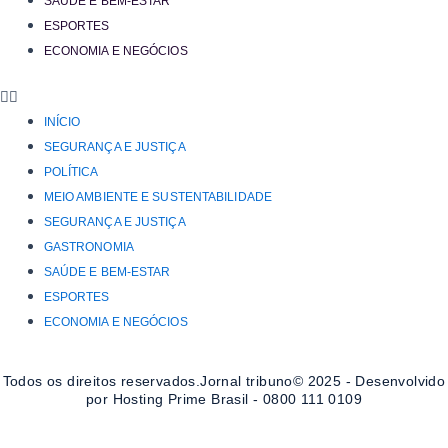
SAÚDE E BEM-ESTAR
ESPORTES
ECONOMIA E NEGÓCIOS
INÍCIO
SEGURANÇA E JUSTIÇA
POLÍTICA
MEIO AMBIENTE E SUSTENTABILIDADE
SEGURANÇA E JUSTIÇA
GASTRONOMIA
SAÚDE E BEM-ESTAR
ESPORTES
ECONOMIA E NEGÓCIOS
Todos os direitos reservados.Jornal tribuno© 2025 - Desenvolvido
por Hosting Prime Brasil - 0800 111 0109