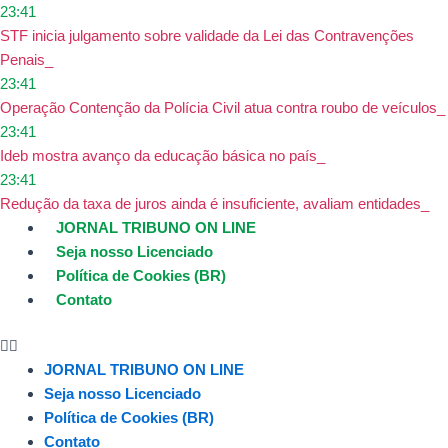
Ir
23:41
para
STF inicia julgamento sobre validade da Lei das Contravenções
o
Penais
conteúdo
23:41
Operação Contenção da Polícia Civil atua contra roubo de veículos
23:41
Ideb mostra avanço da educação básica no país
23:41
Redução da taxa de juros ainda é insuficiente, avaliam entidades
JORNAL TRIBUNO ON LINE
Seja nosso Licenciado
Política de Cookies (BR)
Contato
JORNAL TRIBUNO ON LINE
Seja nosso Licenciado
Política de Cookies (BR)
Contato