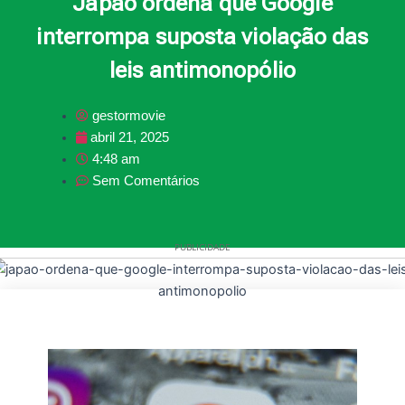
Japão ordena que Google
interrompa suposta violação das
leis antimonopólio
gestormovie
abril 21, 2025
4:48 am
Sem Comentários
PUBLICIDADE