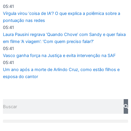
Ir
05:41
para
Vírgula virou ‘coisa de IA’? O que explica a polêmica sobre a
o
pontuação nas redes
conteúdo
05:41
Laura Pausini regrava ‘Quando Chove’ com Sandy e quer faixa
em filme ‘A viagem’: ‘Com quem preciso falar?’
05:41
Vasco ganha força na Justiça e evita intervenção na SAF
05:41
Um ano após a morte de Arlindo Cruz, como estão filhos e
esposa do cantor
Pesquisar